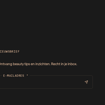
NIEUWSBRIEF
ntvang beauty tips en inzichten. Recht in je inbox.
E-MAILADRES
*