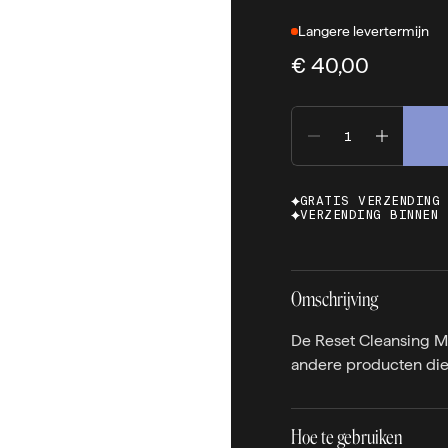
Langere levertermijn
€ 40,00
GRATIS VERZENDING
VERZENDING BINNEN 
Omschrijving
De Reset Cleansing Mi
andere producten die
Hoe te gebruiken