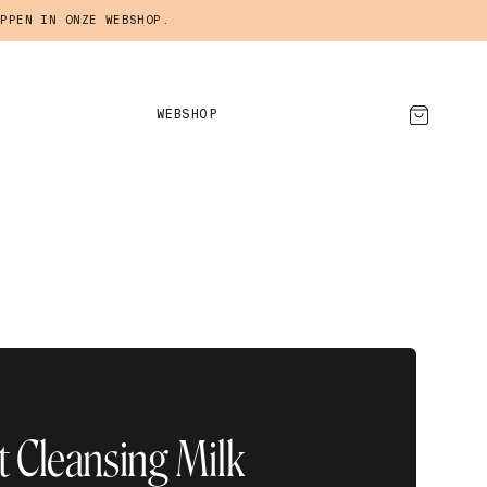
PPEN IN ONZE WEBSHOP.
WEBSHOP
AFSPRAAK MAKEN
t Cleansing Milk