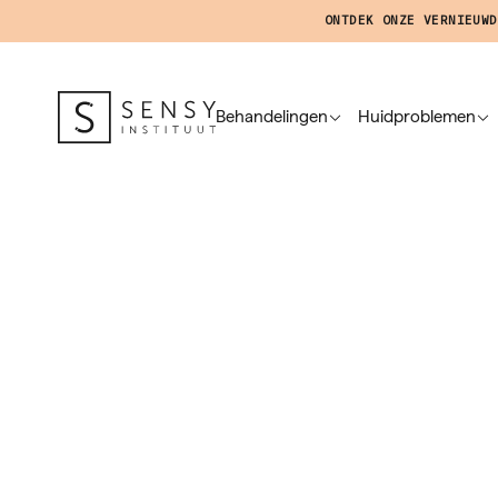
ONTDEK ONZE VERNIEUWD
Behandelingen
Huidproblemen