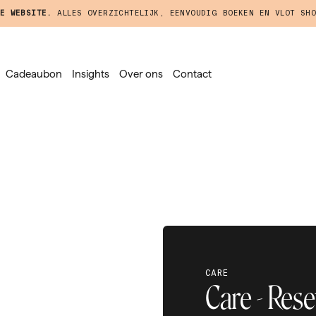
E WEBSITE.
ALLES OVERZICHTELIJK, EENVOUDIG BOEKEN EN VLOT SHO
Cadeaubon
Insights
Over ons
Contact
CARE
Care - Rese