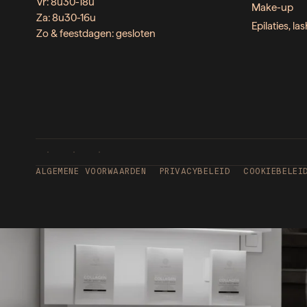
Vr: 8u30-18u
Make-up
Za: 8u30-16u
Epilaties, l
Zo & feestdagen: gesloten
ALGEMENE VOORWAARDEN
PRIVACYBELEID
COOKIEBELEI