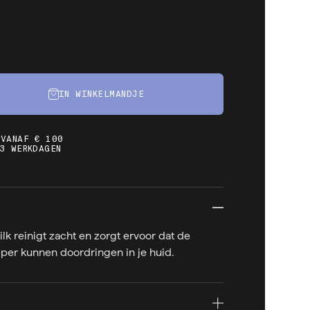
IN WINKELMANDJE
 VANAF € 100
3 WERKDAGEN
lk reinigt zacht en zorgt ervoor dat de
per kunnen doordringen in je huid.