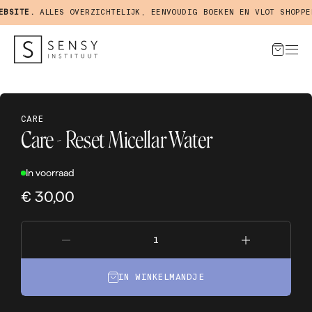
SITE.
ALLES OVERZICHTELIJK, EENVOUDIG BOEKEN EN VLOT SHOPPEN 
CARE
Care - Reset Micellar Water
In voorraad
€ 30,00
IN WINKELMANDJE