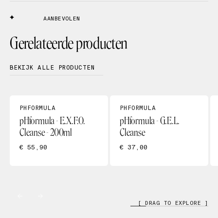
AANBEVOLEN
Gerelateerde producten
BEKIJK ALLE PRODUCTEN
PHFORMULA
PHFORMULA
pHformula - E.X.F.O.
pHformula - G.E.L.
Cleanse - 200ml
Cleanse
€ 55,90
€ 37,00
[ DRAG TO EXPLORE ]