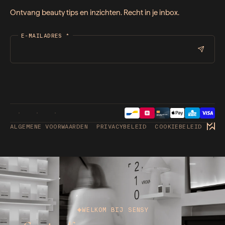
Ontvang beauty tips en inzichten. Recht in je inbox.
E-MAILADRES
*
ALGEMENE VOORWAARDEN
PRIVACYBELEID
COOKIEBELEID
WELKOM BIJ SENSY