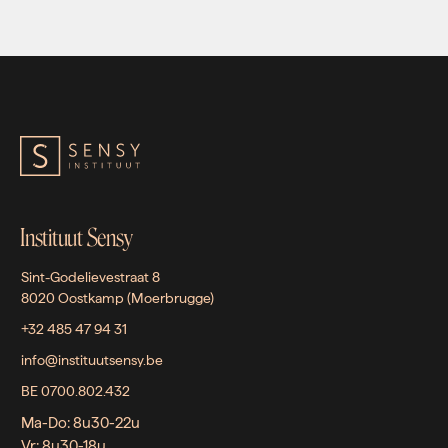
Instituut Sensy
Sint-Godelievestraat 8
8020 Oostkamp (Moerbrugge)
+32 485 47 94 31
info@instituutsensy.be
BE 0700.802.432
Ma-Do: 8u30-22u
Vr: 8u30-18u