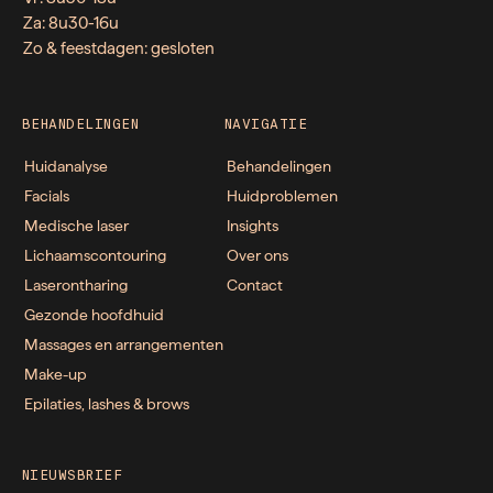
Za: 8u30-16u
Zo & feestdagen: gesloten
BEHANDELINGEN
NAVIGATIE
Huidanalyse
Behandelingen
Facials
Huidproblemen
Medische laser
Insights
Lichaamscontouring
Over ons
Laserontharing
Contact
Gezonde hoofdhuid
Massages en arrangementen
Make-up
Epilaties, lashes & brows
NIEUWSBRIEF