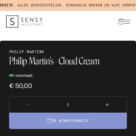
SITE.
ALLES OVERZICHTELIJK, EENVOUDIG BOEKEN EN VLOT SHOPPEN 
PHILIP MARTINS
Philip Martin’s - Cloud Cream
In voorraad
€ 50,00
IN WINKELMANDJE