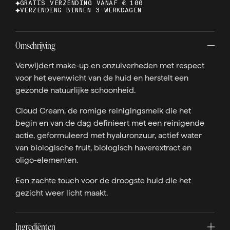
GRATIS VERZENDING VANAF € 100
VERZENDING BINNEN 3 WERKDAGEN
Omschrijving
Verwijdert make-up en onzuiverheden met respect
voor het evenwicht van de huid en herstelt een
gezonde natuurlijke schoonheid.
Cloud Cream, de romige reinigingsmelk die het
begin en van de dag definieert met een reinigende
actie, geformuleerd met hyaluronzuur, actief water
van biologische fruit, biologisch haverextract en
oligo-elementen.
Een zachte touch voor de droogste huid die het
gezicht weer licht maakt.
Ingrediënten