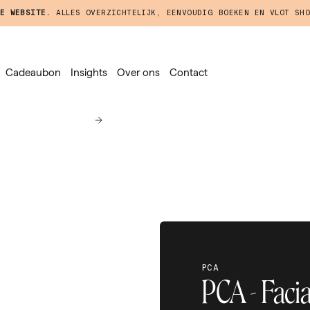
E WEBSITE.
ALLES OVERZICHTELIJK, EENVOUDIG BOEKEN EN VLOT SHO
Cadeaubon
Insights
Over ons
Contact
PCA
PCA - Faci