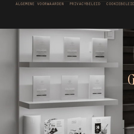
ALGEMENE VOORWAARDEN
PRIVACYBELEID
COOKIEBELEI
G