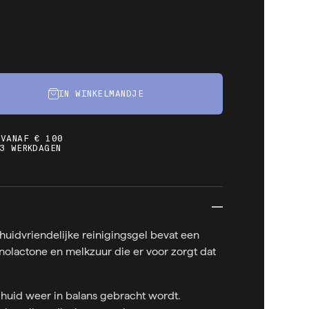
IN WINKELMANDJE
 VANAF € 100
3 WERKDAGEN
huidvriendelijke reinigingsgel bevat een
olactone en melkzuur die er voor zorgt dat
huid weer in balans gebracht wordt.