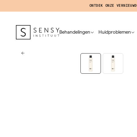
ONTDEK ONZE VERNIEUWD
Behandelingen
Huidproblemen