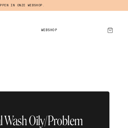
PPEN IN ONZE WEBSHOP.
WEBSHOP
AFSPRAAK MAKEN
al Wash Oily/Problem