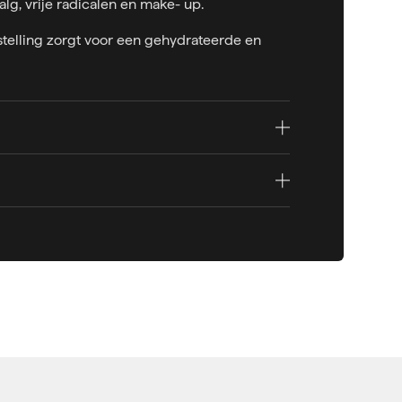
talg, vrije radicalen en make- up.
telling zorgt voor een gehydrateerde en