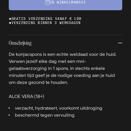
IN WINKELMANDJE
GRATIS VERZENDING VANAF € 100
VERZENDING BINNEN 3 WERKDAGEN
Omschrijving
De konjacspons is een echte weldaad voor de huid.
Verwen jezelf elke dag met een mni-
gelaatsverzorging in 1 spons. In slechts enkele
minuten tijd geef je de nodige voeding aan je huid
om deze gezond te houden.
ALOE VERA (18+)
verzacht, hydrateert, voorkomt uitdroging
beschermd tegen vervuiling