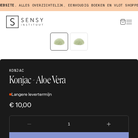
BSITE.
ALLES OVERZICHTELIJK, EENVOUDIG BOEKEN EN VLOT SHOPPEN
KONJAC
Konjac - Aloe Vera
Langere levertermijn
€ 10,00