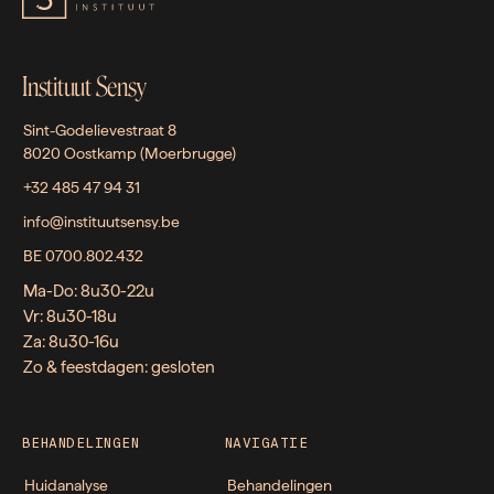
Instituut Sensy
Sint-Godelievestraat 8
8020 Oostkamp (Moerbrugge)
+32 485 47 94 31
info@instituutsensy.be
BE 0700.802.432
Ma-Do: 8u30-22u
Vr: 8u30-18u
Za: 8u30-16u
Zo & feestdagen: gesloten
BEHANDELINGEN
NAVIGATIE
Huidanalyse
Behandelingen