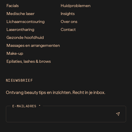
Facials
Huidproblemen
Medische laser
Insights
Lichaamscontouring
Over ons
Laserontharing
Contact
Gezonde hoofdhuid
Massages en arrangementen
Make-up
Epilaties, lashes & brows
NIEUWSBRIEF
Ontvang beauty tips en inzichten. Recht in je inbox.
E-MAILADRES
*