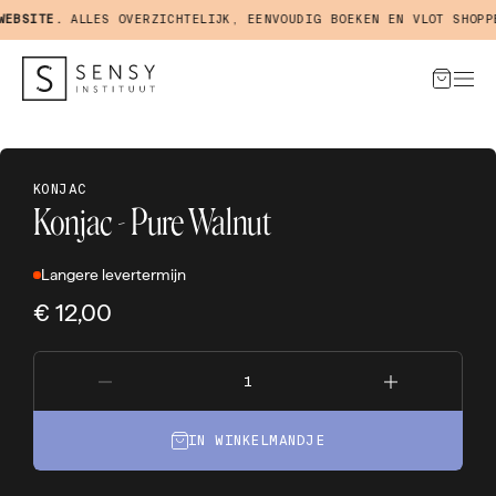
BSITE.
ALLES OVERZICHTELIJK, EENVOUDIG BOEKEN EN VLOT SHOPPEN
KONJAC
Konjac - Pure Walnut
Langere levertermijn
€ 12,00
IN WINKELMANDJE