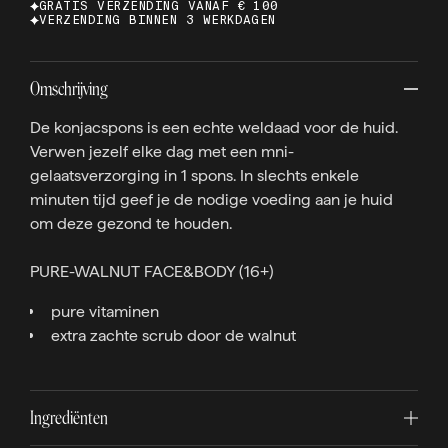
GRATIS VERZENDING VANAF € 100
VERZENDING BINNEN 3 WERKDAGEN
Omschrijving
De konjacspons is een echte weldaad voor de huid.
Verwen jezelf elke dag met een mni-
gelaatsverzorging in 1 spons. In slechts enkele
minuten tijd geef je de nodige voeding aan je huid
om deze gezond te houden.
PURE-WALNUT FACE&BODY (16+)
pure vitaminen
extra zachte scrub door de walnut
Ingrediënten