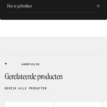
Hoe te gebruiken
AANBEVOLEN
Gerelateerde producten
BEKIJK ALLE PRODUCTEN