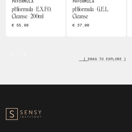
PHFORMULA
PHFORMULA
pHformula - E.X.F.O.
pHformula - G.E.L.
Cleanse - 200ml
Cleanse
€ 55,90
€ 37,00
[ DRAG TO EXPLORE ]