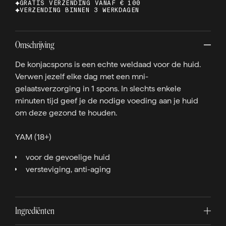
GRATIS VERZENDING VANAF € 100
VERZENDING BINNEN 3 WERKDAGEN
Omschrijving
De konjacspons is een echte weldaad voor de huid.
Verwen jezelf elke dag met een mni-
gelaatsverzorging in 1 spons. In slechts enkele
minuten tijd geef je de nodige voeding aan je huid
om deze gezond te houden.
YAM (18+)
voor de gevoelige huid
versteviging, anti-aging
Ingrediënten