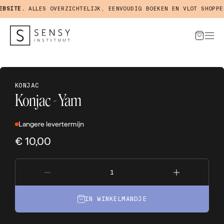
SITE.
ALLES OVERZICHTELIJK, EENVOUDIG BOEKEN EN VLOT SHOPPEN 
KONJAC
Konjac - Yam
Langere levertermijn
€ 10,00
IN WINKELMANDJE