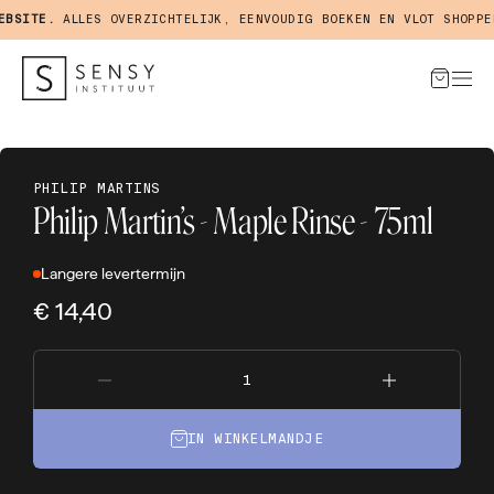
SITE.
ALLES OVERZICHTELIJK, EENVOUDIG BOEKEN EN VLOT SHOPPEN 
PHILIP MARTINS
Philip Martin’s - Maple Rinse - 75ml
Langere levertermijn
€ 14,40
IN WINKELMANDJE