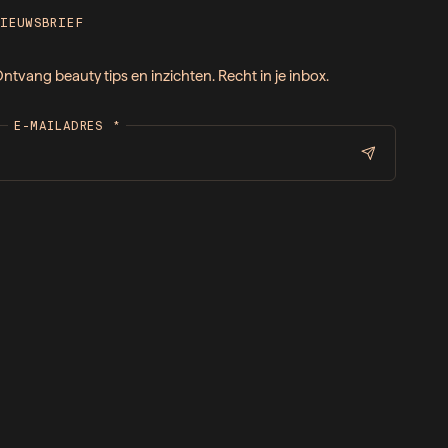
NIEUWSBRIEF
ntvang beauty tips en inzichten. Recht in je inbox.
E-MAILADRES
*