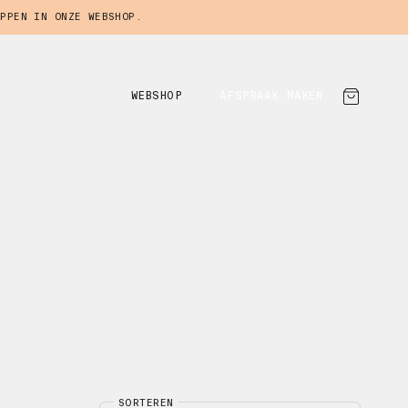
PPEN IN ONZE WEBSHOP.
WEBSHOP
AFSPRAAK MAKEN
SORTEREN