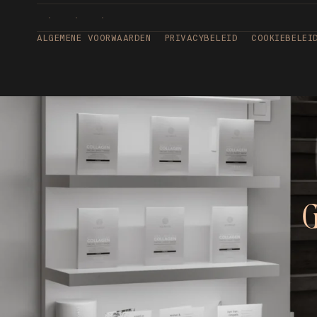
ALGEMENE VOORWAARDEN
PRIVACYBELEID
COOKIEBELEI
G