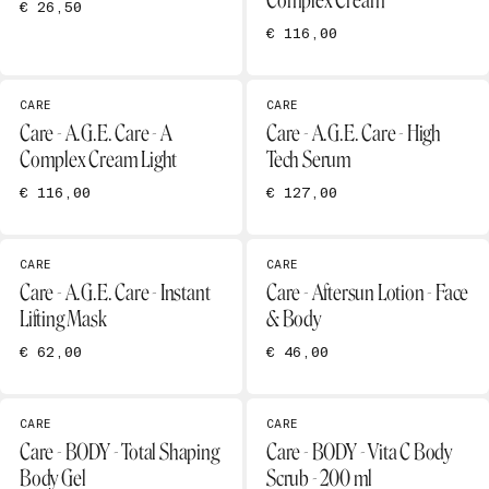
Complex Cream
€ 26,50
€ 116,00
CARE
CARE
Care - A.G.E. Care - A
Care - A.G.E. Care - High
Complex Cream Light
Tech Serum
€ 116,00
€ 127,00
CARE
CARE
Care - A.G.E. Care - Instant
Care - Aftersun Lotion - Face
Lifting Mask
& Body
€ 62,00
€ 46,00
CARE
CARE
Care - BODY - Total Shaping
Care - BODY - Vita C Body
Body Gel
Scrub - 200 ml