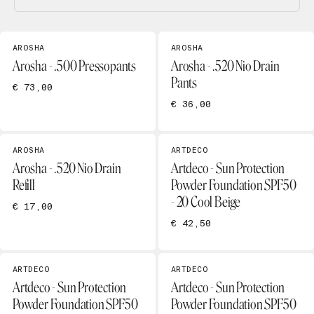
AROSHA
AROSHA
Arosha - .500 Pressopants
Arosha - .520 Nio Drain
Pants
€ 73,00
€ 36,00
AROSHA
ARTDECO
Arosha - .520 Nio Drain
Artdeco - Sun Protection
Refill
Powder Foundation SPF50
- 20 Cool Beige
€ 17,00
€ 42,50
ARTDECO
ARTDECO
Artdeco - Sun Protection
Artdeco - Sun Protection
Powder Foundation SPF50
Powder Foundation SPF50