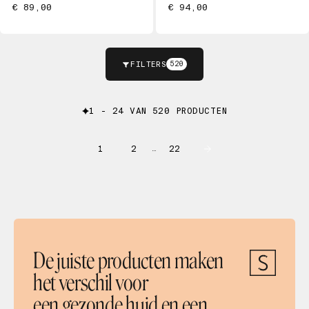
€ 89,00
€ 94,00
FILTERS
520
1 - 24 VAN 520 PRODUCTEN
1
2
22
…
De juiste producten maken
het verschil voor
een gezonde huid en een