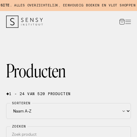
TE.
ALLES OVERZICHTELIJK, EENVOUDIG BOEKEN EN VLOT SHOPPEN IN
Producten
1 - 24 VAN 520 PRODUCTEN
SORTEREN
ZOEKEN