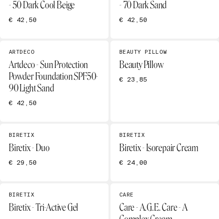
- 50 Dark Cool Beige
- 70 Dark Sand
€ 42,50
€ 42,50
ARTDECO
BEAUTY PILLOW
Artdeco - Sun Protection
Beauty Pillow
Powder Foundation SPF50-
€ 23,85
90 Light Sand
€ 42,50
BIRETIX
BIRETIX
Biretix - Duo
Biretix - Isorepair Cream
€ 29,50
€ 24,00
BIRETIX
CARE
Biretix - Tri-Active Gel
Care - A.G.E. Care - A