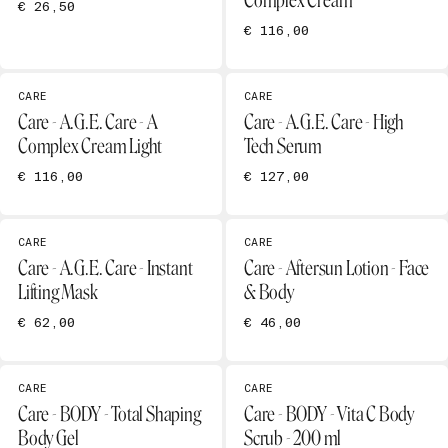
Complex Cream
€ 26,50
€ 116,00
CARE
CARE
Care - A.G.E. Care - A
Care - A.G.E. Care - High
Complex Cream Light
Tech Serum
€ 116,00
€ 127,00
CARE
CARE
Care - A.G.E. Care - Instant
Care - Aftersun Lotion - Face
Lifting Mask
& Body
€ 62,00
€ 46,00
CARE
CARE
Care - BODY - Total Shaping
Care - BODY - Vita C Body
Body Gel
Scrub - 200 ml