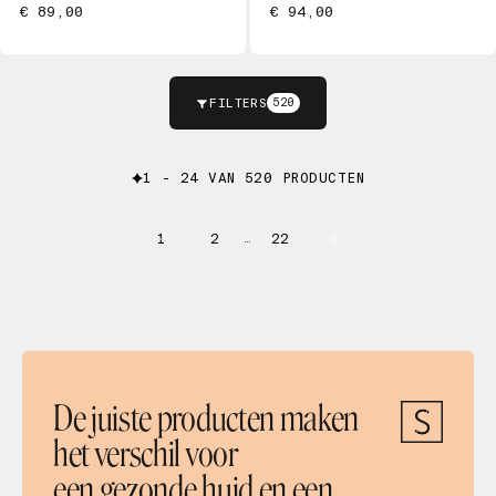
€ 89,00
€ 94,00
FILTERS
520
1 - 24 VAN 520 PRODUCTEN
1
2
22
…
De juiste producten maken
het verschil voor
een gezonde huid en een