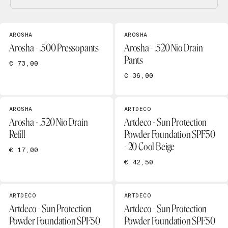
AROSHA
AROSHA
Arosha - .500 Pressopants
Arosha - .520 Nio Drain
Pants
€ 73,00
€ 36,00
AROSHA
ARTDECO
Arosha - .520 Nio Drain
Artdeco - Sun Protection
Refill
Powder Foundation SPF50
- 20 Cool Beige
€ 17,00
€ 42,50
ARTDECO
ARTDECO
Artdeco - Sun Protection
Artdeco - Sun Protection
Powder Foundation SPF50
Powder Foundation SPF50