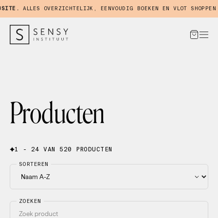
TE.
ALLES OVERZICHTELIJK, EENVOUDIG BOEKEN EN VLOT SHOPPEN IN
Producten
1 - 24 VAN 520 PRODUCTEN
SORTEREN
ZOEKEN