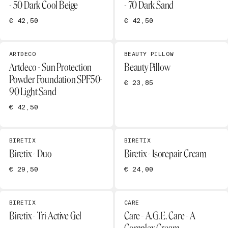
- 50 Dark Cool Beige
- 70 Dark Sand
€ 42,50
€ 42,50
ARTDECO
BEAUTY PILLOW
Artdeco - Sun Protection
Beauty Pillow
Powder Foundation SPF50-
€ 23,85
90 Light Sand
€ 42,50
BIRETIX
BIRETIX
Biretix - Duo
Biretix - Isorepair Cream
€ 29,50
€ 24,00
BIRETIX
CARE
Biretix - Tri-Active Gel
Care - A.G.E. Care - A