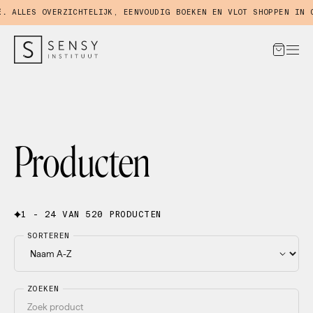
LLES OVERZICHTELIJK, EENVOUDIG BOEKEN EN VLOT SHOPPEN IN ONZ
Producten
1 - 24 VAN 520 PRODUCTEN
SORTEREN
ZOEKEN