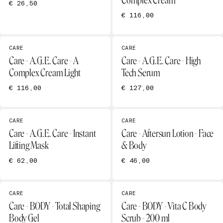
Complex Cream
€ 26,50
€ 116,00
CARE
CARE
Care - A.G.E. Care - A
Care - A.G.E. Care - High
Complex Cream Light
Tech Serum
€ 116,00
€ 127,00
CARE
CARE
Care - A.G.E. Care - Instant
Care - Aftersun Lotion - Face
Lifting Mask
& Body
€ 62,00
€ 46,00
CARE
CARE
Care - BODY - Total Shaping
Care - BODY - Vita C Body
Body Gel
Scrub - 200 ml