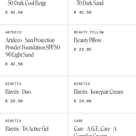
- 50 Dark Cool Beige
- 70 Dark Sand
€ 42,50
€ 42,50
ARTDECO
BEAUTY PILLOW
Artdeco - Sun Protection
Beauty Pillow
Powder Foundation SPF50-
€ 23,85
90 Light Sand
€ 42,50
BIRETIX
BIRETIX
Biretix - Duo
Biretix - Isorepair Cream
€ 29,50
€ 24,00
BIRETIX
CARE
Biretix - Tri-Active Gel
Care - A.G.E. Care - A