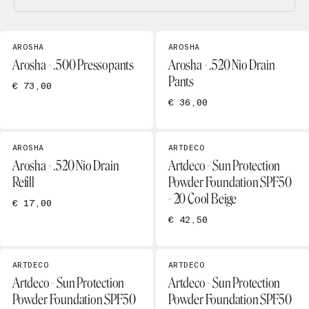
AROSHA
AROSHA
Arosha - .500 Pressopants
Arosha - .520 Nio Drain
Pants
€ 73,00
€ 36,00
AROSHA
ARTDECO
Arosha - .520 Nio Drain
Artdeco - Sun Protection
Refill
Powder Foundation SPF50
- 20 Cool Beige
€ 17,00
€ 42,50
ARTDECO
ARTDECO
Artdeco - Sun Protection
Artdeco - Sun Protection
Powder Foundation SPF50
Powder Foundation SPF50