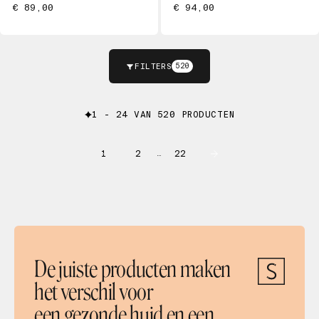
€ 89,00
€ 94,00
FILTERS
520
1 - 24 VAN 520 PRODUCTEN
1
2
22
…
De juiste producten maken
het verschil voor
een gezonde huid en een