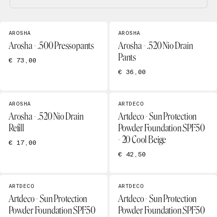
AROSHA
AROSHA
Arosha - .500 Pressopants
Arosha - .520 Nio Drain
Pants
€ 73,00
€ 36,00
AROSHA
ARTDECO
Arosha - .520 Nio Drain
Artdeco - Sun Protection
Refill
Powder Foundation SPF50
- 20 Cool Beige
€ 17,00
€ 42,50
ARTDECO
ARTDECO
Artdeco - Sun Protection
Artdeco - Sun Protection
Powder Foundation SPF50
Powder Foundation SPF50