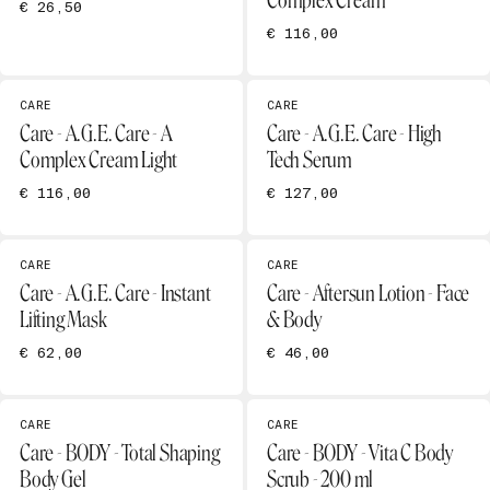
Complex Cream
€ 26,50
€ 116,00
CARE
CARE
Care - A.G.E. Care - A
Care - A.G.E. Care - High
Complex Cream Light
Tech Serum
€ 116,00
€ 127,00
CARE
CARE
Care - A.G.E. Care - Instant
Care - Aftersun Lotion - Face
Lifting Mask
& Body
€ 62,00
€ 46,00
CARE
CARE
Care - BODY - Total Shaping
Care - BODY - Vita C Body
Body Gel
Scrub - 200 ml