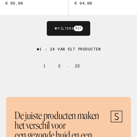
€ 89,00
€ 94,00
FILTERS
517
1 - 24 VAN 517 PRODUCTEN
1
2
22
…
De juiste producten maken
het verschil voor
een gezonde huid en een