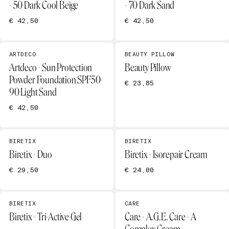
- 50 Dark Cool Beige
- 70 Dark Sand
€ 42,50
€ 42,50
ARTDECO
BEAUTY PILLOW
Artdeco - Sun Protection
Beauty Pillow
Powder Foundation SPF50-
€ 23,85
90 Light Sand
€ 42,50
BIRETIX
BIRETIX
Biretix - Duo
Biretix - Isorepair Cream
€ 29,50
€ 24,00
BIRETIX
CARE
Biretix - Tri-Active Gel
Care - A.G.E. Care - A