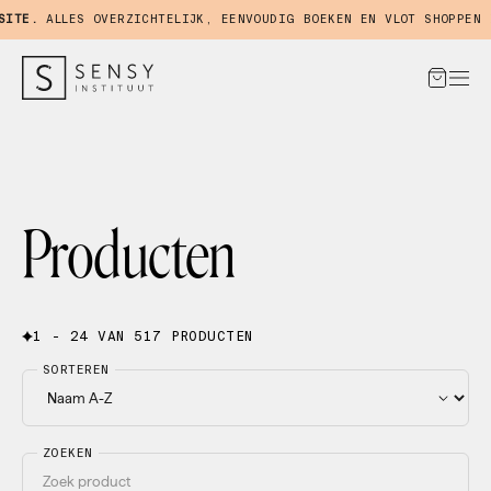
E.
ALLES OVERZICHTELIJK, EENVOUDIG BOEKEN EN VLOT SHOPPEN IN 
Producten
1 - 24 VAN 517 PRODUCTEN
SORTEREN
ZOEKEN