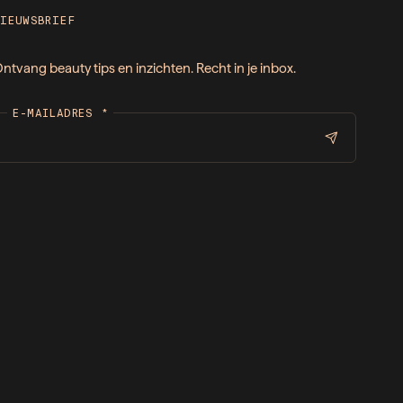
NIEUWSBRIEF
ntvang beauty tips en inzichten. Recht in je inbox.
E-MAILADRES
*