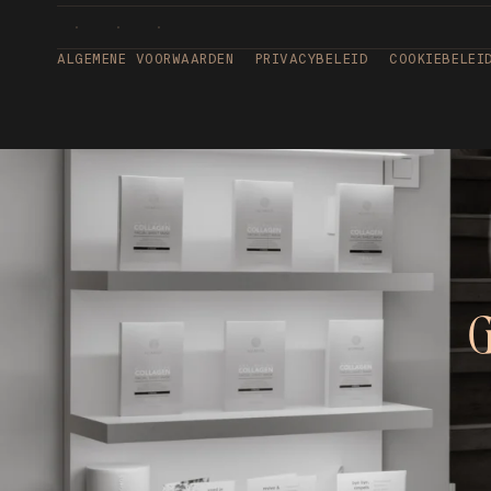
ALGEMENE VOORWAARDEN
PRIVACYBELEID
COOKIEBELEI
G