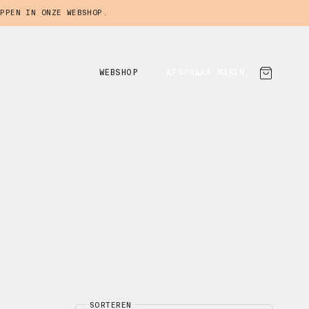
PPEN IN ONZE WEBSHOP.
WEBSHOP
AFSPRAAK MAKEN
SORTEREN