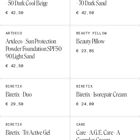
- 50 Dark Cool Beige
- 70 Dark Sand
€ 42,50
€ 42,50
ARTDECO
BEAUTY PILLOW
Artdeco - Sun Protection
Beauty Pillow
Powder Foundation SPF50-
€ 23,85
90 Light Sand
€ 42,50
BIRETIX
BIRETIX
Biretix - Duo
Biretix - Isorepair Cream
€ 29,50
€ 24,00
BIRETIX
CARE
Biretix - Tri-Active Gel
Care - A.G.E. Care - A