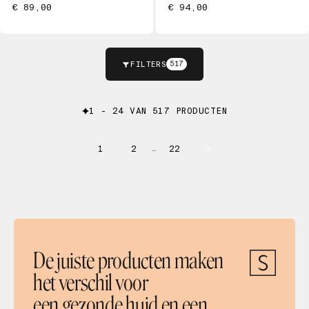
€ 89,00
€ 94,00
FILTERS
517
1 - 24 VAN 517 PRODUCTEN
1
2
22
…
De juiste producten maken
het verschil voor
een gezonde huid en een