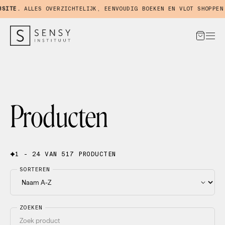
TE.
ALLES OVERZICHTELIJK, EENVOUDIG BOEKEN EN VLOT SHOPPEN IN
Producten
1 - 24 VAN 517 PRODUCTEN
SORTEREN
ZOEKEN