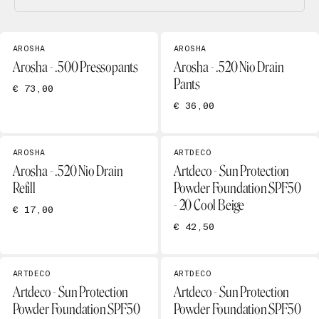
AROSHA
AROSHA
Arosha - .500 Pressopants
Arosha - .520 Nio Drain
Pants
€ 73,00
€ 36,00
AROSHA
ARTDECO
Arosha - .520 Nio Drain
Artdeco - Sun Protection
Refill
Powder Foundation SPF50
- 20 Cool Beige
€ 17,00
€ 42,50
ARTDECO
ARTDECO
Artdeco - Sun Protection
Artdeco - Sun Protection
Powder Foundation SPF50
Powder Foundation SPF50