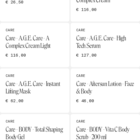
Complex Cream
€ 26,50
€ 116,00
CARE
CARE
Care - A.G.E. Care - A
Care - A.G.E. Care - High
Complex Cream Light
Tech Serum
€ 116,00
€ 127,00
CARE
CARE
Care - A.G.E. Care - Instant
Care - Aftersun Lotion - Face
Lifting Mask
& Body
€ 62,00
€ 46,00
CARE
CARE
Care - BODY - Total Shaping
Care - BODY - Vita C Body
Body Gel
Scrub - 200 ml