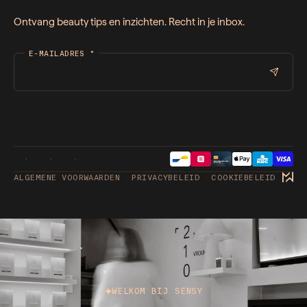
Ontvang beauty tips en inzichten. Recht in je inbox.
E-MAILADRES
*
ALGEMENE VOORWAARDEN
PRIVACYBELEID
COOKIEBELEID
WELKOM BIJ SENSY