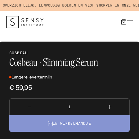
VERZICHTELIJK, EENVOUDIG BOEKEN EN VLOT SHOPPEN IN ONZE WEBS
COSBEAU
Cosbeau - Slimming Serum
Langere levertermijn
€ 59,95
IN WINKELMANDJE