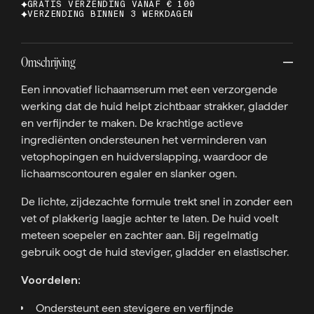
GRATIS VERZENDING VANAF € 100
VERZENDING BINNEN 3 WERKDAGEN
Omschrijving
Een innovatief lichaamserum met een verzorgende
werking dat de huid helpt zichtbaar strakker, gladder
en verfijnder te maken. De krachtige actieve
ingrediënten ondersteunen het verminderen van
vetophopingen en huidverslapping, waardoor de
lichaamscontouren egaler en slanker ogen.
De lichte, zijdezachte formule trekt snel in zonder een
vet of plakkerig laagje achter te laten. De huid voelt
meteen soepeler en zachter aan. Bij regelmatig
gebruik oogt de huid steviger, gladder en elastischer.
Voordelen:
Ondersteunt een stevigere en verfijnde