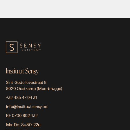
Instituut Sensy
Sint-Godelievestraat 8
8020 Oostkamp (Moerbrugge)
+32 485 47 94 31
info@instituutsensy.be
BE 0700.802.432
Ma-Do: 8u30-22u