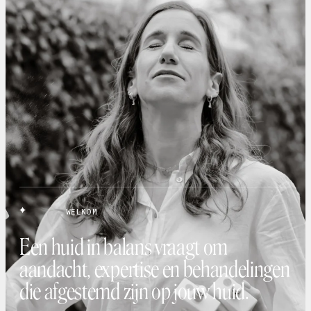
WELKOM
Een huid in balans vraagt om
aandacht, expertise en behandelingen
die afgestemd zijn op jouw huid.