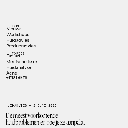
TYPE
TOPICS
INSIGHTS
FACIALS
MEDISCHE LASER
HUIDANALYSE
HUIDADVIES — 2 JUNI 2026
De meest voorkomende
huidproblemen en hoe je ze aanpakt.