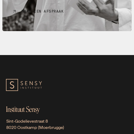
MAAK EEN AFSPRAAK
Instituut Sensy
Sint-Godelievestraat 8
8020 Oostkamp (Moerbrugge)