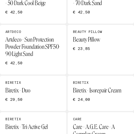
- 50 Dark Cool Beige
- 70 Dark Sand
€ 42,50
€ 42,50
ARTDECO
BEAUTY PILLOW
Artdeco - Sun Protection
Beauty Pillow
Powder Foundation SPF50-
€ 23,85
90 Light Sand
€ 42,50
BIRETIX
BIRETIX
Biretix - Duo
Biretix - Isorepair Cream
€ 29,50
€ 24,00
BIRETIX
CARE
Biretix - Tri-Active Gel
Care - A.G.E. Care - A