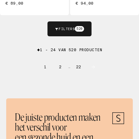
€ 89,00
€ 94,00
FILTERS
520
1 - 24 VAN 520 PRODUCTEN
1
2
22
…
De juiste producten maken
het verschil voor
een gezonde huid en een