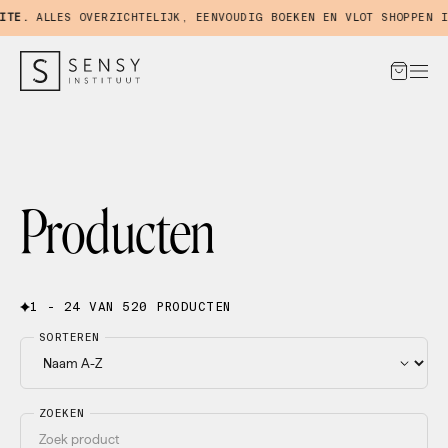
E.
ALLES OVERZICHTELIJK, EENVOUDIG BOEKEN EN VLOT SHOPPEN IN 
Producten
1 - 24 VAN 520 PRODUCTEN
SORTEREN
ZOEKEN