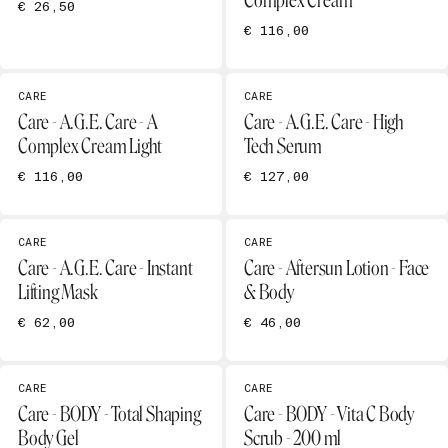
Complex Cream
€ 26,50
€ 116,00
CARE
CARE
Care - A.G.E. Care - A
Care - A.G.E. Care - High
Complex Cream Light
Tech Serum
€ 116,00
€ 127,00
CARE
CARE
Care - A.G.E. Care - Instant
Care - Aftersun Lotion - Face
Lifting Mask
& Body
€ 62,00
€ 46,00
CARE
CARE
Care - BODY - Total Shaping
Care - BODY - Vita C Body
Body Gel
Scrub - 200 ml