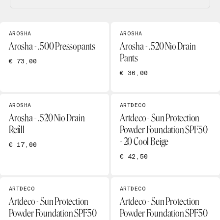
AROSHA
AROSHA
Arosha - .500 Pressopants
Arosha - .520 Nio Drain
Pants
€ 73,00
€ 36,00
AROSHA
ARTDECO
Arosha - .520 Nio Drain
Artdeco - Sun Protection
Refill
Powder Foundation SPF50
- 20 Cool Beige
€ 17,00
€ 42,50
ARTDECO
ARTDECO
Artdeco - Sun Protection
Artdeco - Sun Protection
Powder Foundation SPF50
Powder Foundation SPF50