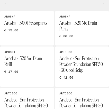
AROSHA
AROSHA
Arosha - .500 Pressopants
Arosha - .520 Nio Drain
Pants
€ 73,00
€ 36,00
AROSHA
ARTDECO
Arosha - .520 Nio Drain
Artdeco - Sun Protection
Refill
Powder Foundation SPF50
- 20 Cool Beige
€ 17,00
€ 42,50
ARTDECO
ARTDECO
Artdeco - Sun Protection
Artdeco - Sun Protection
Powder Foundation SPF50
Powder Foundation SPF50