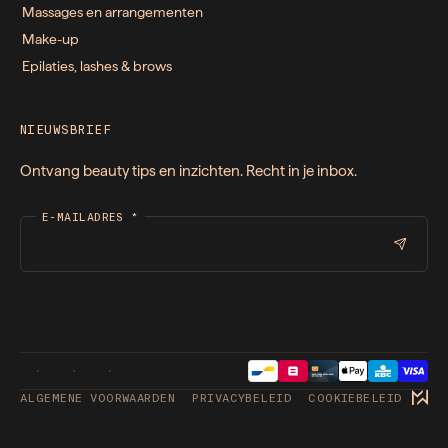
Massages en arrangementen
Make-up
Epilaties, lashes & brows
NIEUWSBRIEF
Ontvang beauty tips en inzichten. Recht in je inbox.
E-MAILADRES
*
ALGEMENE VOORWAARDEN
PRIVACYBELEID
COOKIEBELEID