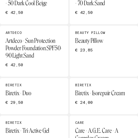
- 50 Dark Cool Beige
- 70 Dark Sand
€ 42,50
€ 42,50
ARTDECO
BEAUTY PILLOW
Artdeco - Sun Protection
Beauty Pillow
Powder Foundation SPF50-
€ 23,85
90 Light Sand
€ 42,50
BIRETIX
BIRETIX
Biretix - Duo
Biretix - Isorepair Cream
€ 29,50
€ 24,00
BIRETIX
CARE
Biretix - Tri-Active Gel
Care - A.G.E. Care - A