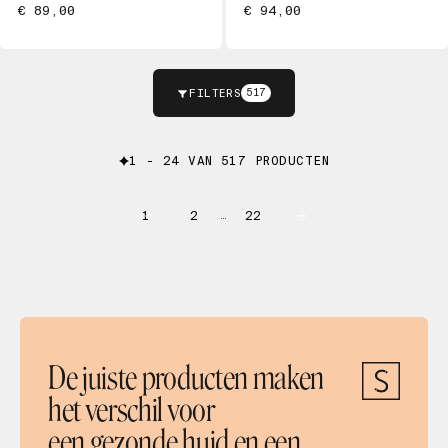
€ 89,00
€ 94,00
FILTERS
517
1 - 24 VAN 517 PRODUCTEN
1
2
22
…
De juiste producten maken
het verschil voor
een gezonde huid en een