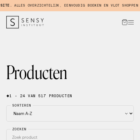
TE.
ALLES OVERZICHTELIJK, EENVOUDIG BOEKEN EN VLOT SHOPPEN IN
Producten
1 - 24 VAN 517 PRODUCTEN
SORTEREN
ZOEKEN