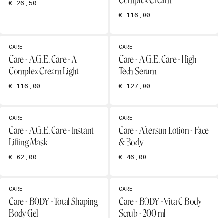
Complex Cream
€ 26,50
€ 116,00
CARE
CARE
Care - A.G.E. Care - A
Care - A.G.E. Care - High
Complex Cream Light
Tech Serum
€ 116,00
€ 127,00
CARE
CARE
Care - A.G.E. Care - Instant
Care - Aftersun Lotion - Face
Lifting Mask
& Body
€ 62,00
€ 46,00
CARE
CARE
Care - BODY - Total Shaping
Care - BODY - Vita C Body
Body Gel
Scrub - 200 ml