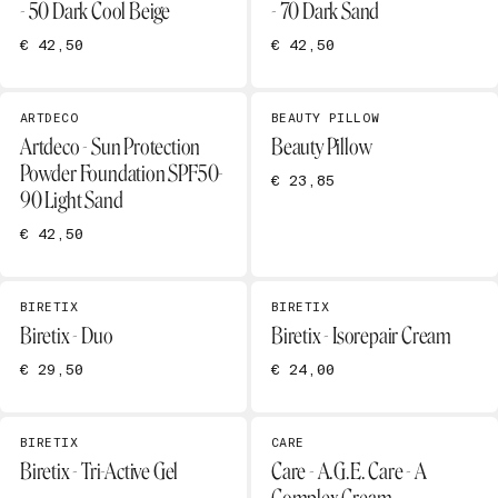
- 50 Dark Cool Beige
- 70 Dark Sand
€ 42,50
€ 42,50
ARTDECO
BEAUTY PILLOW
Artdeco - Sun Protection
Beauty Pillow
Powder Foundation SPF50-
€ 23,85
90 Light Sand
€ 42,50
BIRETIX
BIRETIX
Biretix - Duo
Biretix - Isorepair Cream
€ 29,50
€ 24,00
BIRETIX
CARE
Biretix - Tri-Active Gel
Care - A.G.E. Care - A