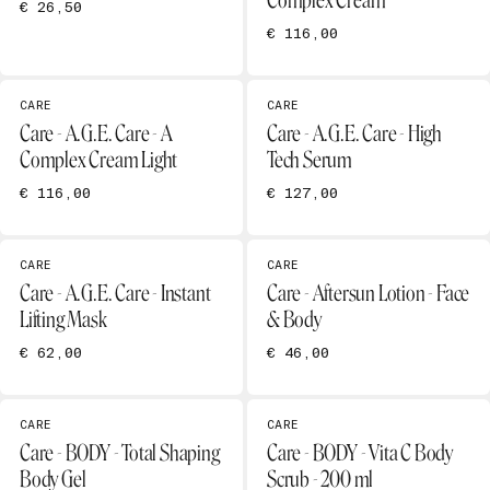
Complex Cream
€ 26,50
€ 116,00
CARE
CARE
Care - A.G.E. Care - A
Care - A.G.E. Care - High
Complex Cream Light
Tech Serum
€ 116,00
€ 127,00
CARE
CARE
Care - A.G.E. Care - Instant
Care - Aftersun Lotion - Face
Lifting Mask
& Body
€ 62,00
€ 46,00
CARE
CARE
Care - BODY - Total Shaping
Care - BODY - Vita C Body
Body Gel
Scrub - 200 ml