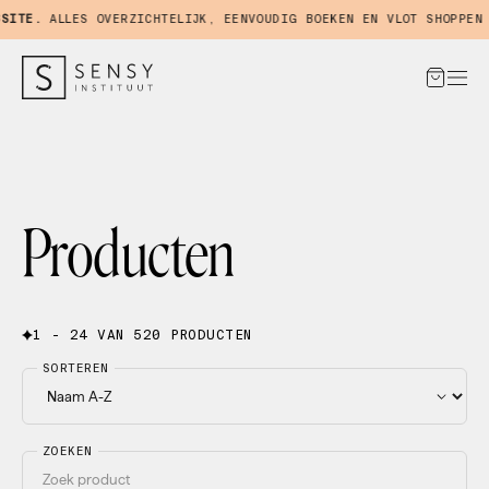
TE.
ALLES OVERZICHTELIJK, EENVOUDIG BOEKEN EN VLOT SHOPPEN IN
Producten
1 - 24 VAN 520 PRODUCTEN
SORTEREN
ZOEKEN