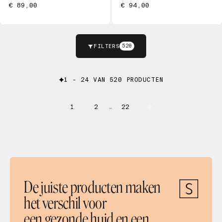
€ 89,00
€ 94,00
FILTERS
520
1 - 24 VAN 520 PRODUCTEN
1
2
22
…
De juiste producten maken
het verschil voor
een gezonde huid en een