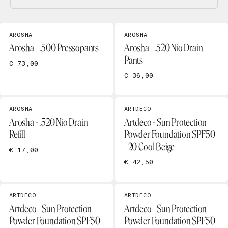
AROSHA
AROSHA
Arosha - .500 Pressopants
Arosha - .520 Nio Drain
Pants
€ 73,00
€ 36,00
AROSHA
ARTDECO
Arosha - .520 Nio Drain
Artdeco - Sun Protection
Refill
Powder Foundation SPF50
- 20 Cool Beige
€ 17,00
€ 42,50
ARTDECO
ARTDECO
Artdeco - Sun Protection
Artdeco - Sun Protection
Powder Foundation SPF50
Powder Foundation SPF50