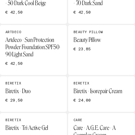
- 50 Dark Cool Beige
- 70 Dark Sand
€ 42,50
€ 42,50
ARTDECO
BEAUTY PILLOW
Artdeco - Sun Protection
Beauty Pillow
Powder Foundation SPF50-
€ 23,85
90 Light Sand
€ 42,50
BIRETIX
BIRETIX
Biretix - Duo
Biretix - Isorepair Cream
€ 29,50
€ 24,00
BIRETIX
CARE
Biretix - Tri-Active Gel
Care - A.G.E. Care - A