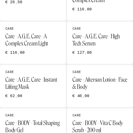
Complex Cream
€ 26,50
€ 116,00
CARE
CARE
Care - A.G.E. Care - A
Care - A.G.E. Care - High
Complex Cream Light
Tech Serum
€ 116,00
€ 127,00
CARE
CARE
Care - A.G.E. Care - Instant
Care - Aftersun Lotion - Face
Lifting Mask
& Body
€ 62,00
€ 46,00
CARE
CARE
Care - BODY - Total Shaping
Care - BODY - Vita C Body
Body Gel
Scrub - 200 ml