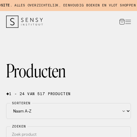
TE.
ALLES OVERZICHTELIJK, EENVOUDIG BOEKEN EN VLOT SHOPPEN IN
Producten
1 - 24 VAN 517 PRODUCTEN
SORTEREN
ZOEKEN