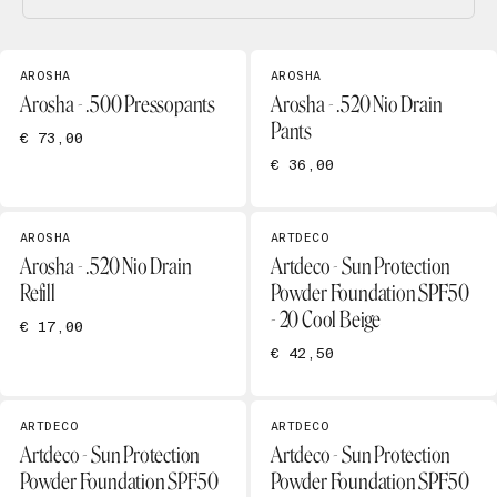
AROSHA
AROSHA
Arosha - .500 Pressopants
Arosha - .520 Nio Drain
Pants
€ 73,00
€ 36,00
AROSHA
ARTDECO
Arosha - .520 Nio Drain
Artdeco - Sun Protection
Refill
Powder Foundation SPF50
- 20 Cool Beige
€ 17,00
€ 42,50
ARTDECO
ARTDECO
Artdeco - Sun Protection
Artdeco - Sun Protection
Powder Foundation SPF50
Powder Foundation SPF50