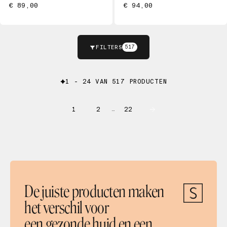
€ 89,00
€ 94,00
FILTERS
517
1 - 24 VAN 517 PRODUCTEN
1
2
22
…
De juiste producten maken
het verschil voor
een gezonde huid en een