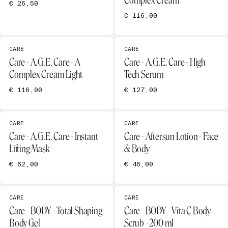
Complex Cream
€ 26,50
€ 116,00
CARE
CARE
Care - A.G.E. Care - A
Care - A.G.E. Care - High
Complex Cream Light
Tech Serum
€ 116,00
€ 127,00
CARE
CARE
Care - A.G.E. Care - Instant
Care - Aftersun Lotion - Face
Lifting Mask
& Body
€ 62,00
€ 46,00
CARE
CARE
Care - BODY - Total Shaping
Care - BODY - Vita C Body
Body Gel
Scrub - 200 ml