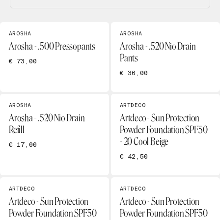
AROSHA
AROSHA
Arosha - .500 Pressopants
Arosha - .520 Nio Drain
Pants
€ 73,00
€ 36,00
AROSHA
ARTDECO
Arosha - .520 Nio Drain
Artdeco - Sun Protection
Refill
Powder Foundation SPF50
- 20 Cool Beige
€ 17,00
€ 42,50
ARTDECO
ARTDECO
Artdeco - Sun Protection
Artdeco - Sun Protection
Powder Foundation SPF50
Powder Foundation SPF50