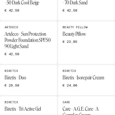
- 50 Dark Cool Beige
- 70 Dark Sand
€ 42,50
€ 42,50
ARTDECO
BEAUTY PILLOW
Artdeco - Sun Protection
Beauty Pillow
Powder Foundation SPF50-
€ 23,85
90 Light Sand
€ 42,50
BIRETIX
BIRETIX
Biretix - Duo
Biretix - Isorepair Cream
€ 29,50
€ 24,00
BIRETIX
CARE
Biretix - Tri-Active Gel
Care - A.G.E. Care - A