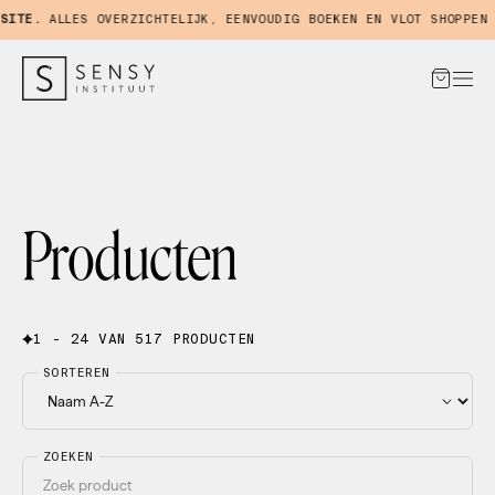
TE.
ALLES OVERZICHTELIJK, EENVOUDIG BOEKEN EN VLOT SHOPPEN IN
Producten
1 - 24 VAN 517 PRODUCTEN
SORTEREN
ZOEKEN