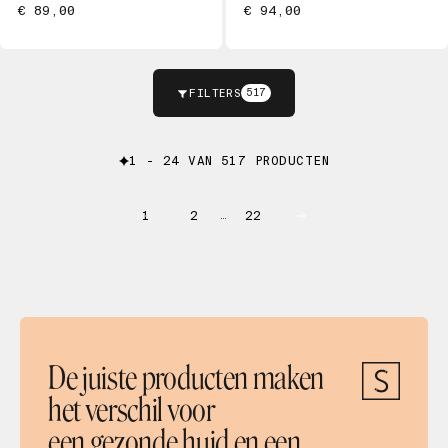
€ 89,00
€ 94,00
FILTERS
517
1 - 24 VAN 517 PRODUCTEN
1
2
22
…
De juiste producten maken
het verschil voor
een gezonde huid en een