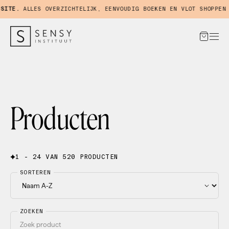
TE.
ALLES OVERZICHTELIJK, EENVOUDIG BOEKEN EN VLOT SHOPPEN IN
Producten
1 - 24 VAN 520 PRODUCTEN
SORTEREN
ZOEKEN