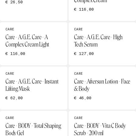
Complex Cream
€ 26,50
€ 116,00
CARE
CARE
Care - A.G.E. Care - A
Care - A.G.E. Care - High
Complex Cream Light
Tech Serum
€ 116,00
€ 127,00
CARE
CARE
Care - A.G.E. Care - Instant
Care - Aftersun Lotion - Face
Lifting Mask
& Body
€ 62,00
€ 46,00
CARE
CARE
Care - BODY - Total Shaping
Care - BODY - Vita C Body
Body Gel
Scrub - 200 ml