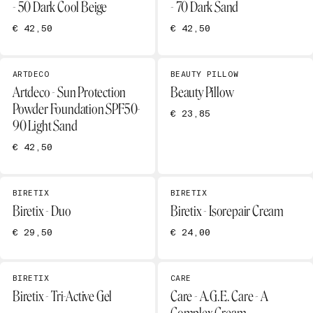
- 50 Dark Cool Beige
- 70 Dark Sand
€ 42,50
€ 42,50
ARTDECO
BEAUTY PILLOW
Artdeco - Sun Protection
Beauty Pillow
Powder Foundation SPF50-
€ 23,85
90 Light Sand
€ 42,50
BIRETIX
BIRETIX
Biretix - Duo
Biretix - Isorepair Cream
€ 29,50
€ 24,00
BIRETIX
CARE
Biretix - Tri-Active Gel
Care - A.G.E. Care - A