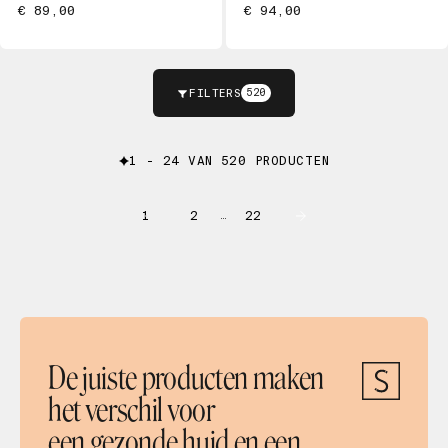
€ 89,00
€ 94,00
FILTERS
520
1 - 24 VAN 520 PRODUCTEN
1
2
22
…
De juiste producten maken
het verschil voor
een gezonde huid en een