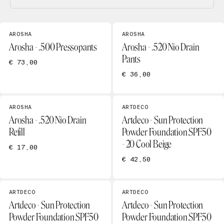
AROSHA
AROSHA
Arosha - .500 Pressopants
Arosha - .520 Nio Drain
Pants
€ 73,00
€ 36,00
AROSHA
ARTDECO
Arosha - .520 Nio Drain
Artdeco - Sun Protection
Refill
Powder Foundation SPF50
- 20 Cool Beige
€ 17,00
€ 42,50
ARTDECO
ARTDECO
Artdeco - Sun Protection
Artdeco - Sun Protection
Powder Foundation SPF50
Powder Foundation SPF50