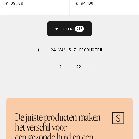
€ 89,00
€ 94,00
FILTERS
517
1 - 24 VAN 517 PRODUCTEN
1
2
22
…
De juiste producten maken
het verschil voor
een gezonde huid en een