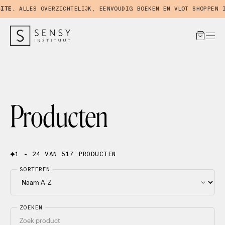
E.
ALLES OVERZICHTELIJK, EENVOUDIG BOEKEN EN VLOT SHOPPEN IN 
Producten
1 - 24 VAN 517 PRODUCTEN
SORTEREN
ZOEKEN