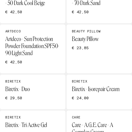
- 50 Dark Cool Beige
- 70 Dark Sand
€ 42,50
€ 42,50
ARTDECO
BEAUTY PILLOW
Artdeco - Sun Protection
Beauty Pillow
Powder Foundation SPF50-
€ 23,85
90 Light Sand
€ 42,50
BIRETIX
BIRETIX
Biretix - Duo
Biretix - Isorepair Cream
€ 29,50
€ 24,00
BIRETIX
CARE
Biretix - Tri-Active Gel
Care - A.G.E. Care - A