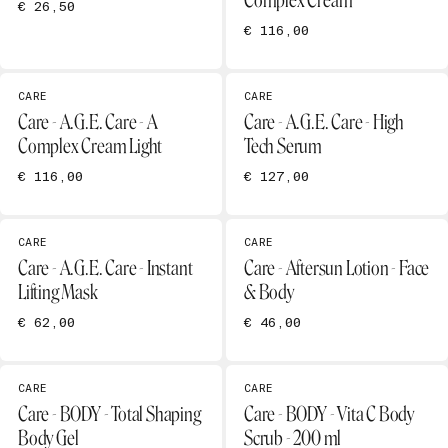
Complex Cream
€ 26,50
€ 116,00
CARE
CARE
Care - A.G.E. Care - A
Care - A.G.E. Care - High
Complex Cream Light
Tech Serum
€ 116,00
€ 127,00
CARE
CARE
Care - A.G.E. Care - Instant
Care - Aftersun Lotion - Face
Lifting Mask
& Body
€ 62,00
€ 46,00
CARE
CARE
Care - BODY - Total Shaping
Care - BODY - Vita C Body
Body Gel
Scrub - 200 ml