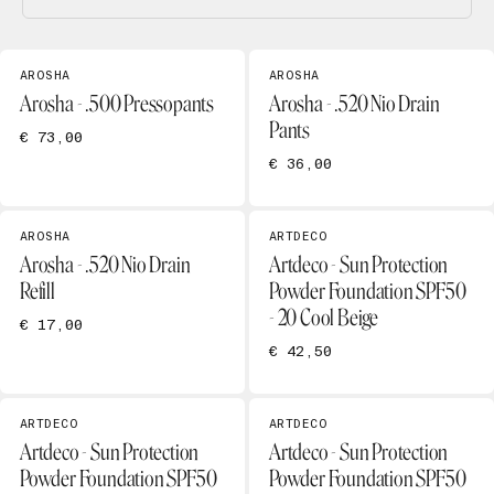
AROSHA
AROSHA
Arosha - .500 Pressopants
Arosha - .520 Nio Drain
Pants
€ 73,00
€ 36,00
AROSHA
ARTDECO
Arosha - .520 Nio Drain
Artdeco - Sun Protection
Refill
Powder Foundation SPF50
- 20 Cool Beige
€ 17,00
€ 42,50
ARTDECO
ARTDECO
Artdeco - Sun Protection
Artdeco - Sun Protection
Powder Foundation SPF50
Powder Foundation SPF50