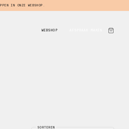
PPEN IN ONZE WEBSHOP.
WEBSHOP
AFSPRAAK MAKEN
SORTEREN