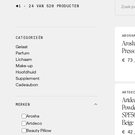
1 - 24 VAN 520 PRODUCTEN
AROSH
CATEGORIEËN
Arosh
Gelaat
Press
Parfum
Lichaam
€ 73
Make-up
Hoofdhuid
Supplement
Cadeaubon
ARTDE
Artdec
MERKEN
Powde
SPF50
Arosha
Beige
Artdeco
Beauty Pillow
€ 42