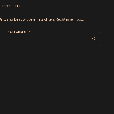
NIEUWSBRIEF
ntvang beauty tips en inzichten. Recht in je inbox.
E-MAILADRES
*