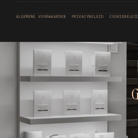
ALGEMENE VOORWAARDEN
PRIVACYBELEID
COOKIEBELEI
G