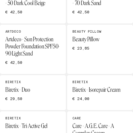
- 50 Dark Cool Beige
- 70 Dark Sand
€ 42,50
€ 42,50
ARTDECO
BEAUTY PILLOW
Artdeco - Sun Protection
Beauty Pillow
Powder Foundation SPF50-
€ 23,85
90 Light Sand
€ 42,50
BIRETIX
BIRETIX
Biretix - Duo
Biretix - Isorepair Cream
€ 29,50
€ 24,00
BIRETIX
CARE
Biretix - Tri-Active Gel
Care - A.G.E. Care - A