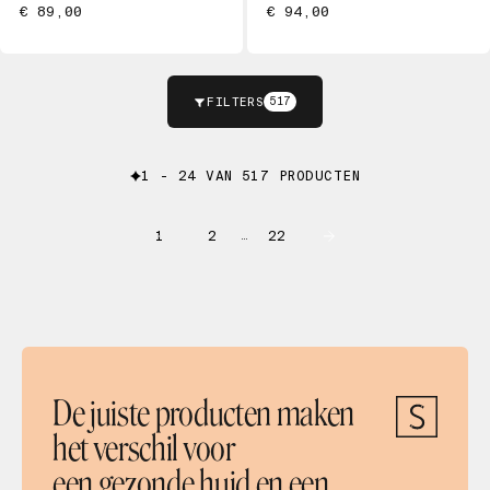
€ 89,00
€ 94,00
FILTERS
517
1 - 24 VAN 517 PRODUCTEN
1
2
22
…
De juiste producten maken
het verschil voor
een gezonde huid en een