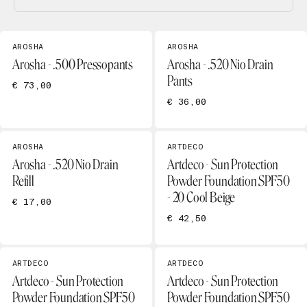
AROSHA
AROSHA
Arosha - .500 Pressopants
Arosha - .520 Nio Drain
Pants
€ 73,00
€ 36,00
AROSHA
ARTDECO
Arosha - .520 Nio Drain
Artdeco - Sun Protection
Refill
Powder Foundation SPF50
- 20 Cool Beige
€ 17,00
€ 42,50
ARTDECO
ARTDECO
Artdeco - Sun Protection
Artdeco - Sun Protection
Powder Foundation SPF50
Powder Foundation SPF50