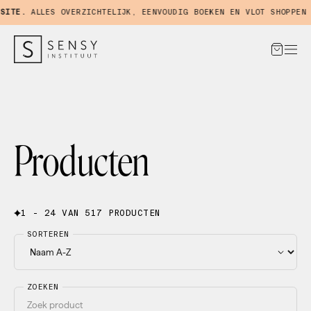
TE.
ALLES OVERZICHTELIJK, EENVOUDIG BOEKEN EN VLOT SHOPPEN IN
Producten
1 - 24 VAN 517 PRODUCTEN
SORTEREN
ZOEKEN