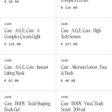
Complex Cream
€ 26,50
€ 116,00
CARE
CARE
Care - A.G.E. Care - A
Care - A.G.E. Care - High
Complex Cream Light
Tech Serum
€ 116,00
€ 127,00
CARE
CARE
Care - A.G.E. Care - Instant
Care - Aftersun Lotion - Face
Lifting Mask
& Body
€ 62,00
€ 46,00
CARE
CARE
Care - BODY - Total Shaping
Care - BODY - Vita C Body
Body Gel
Scrub - 200 ml