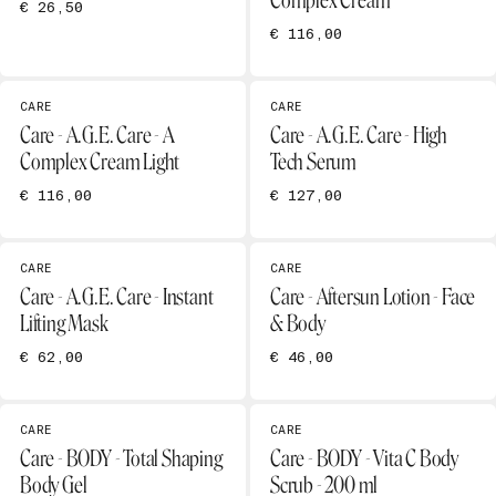
Complex Cream
€ 26,50
€ 116,00
CARE
CARE
Care - A.G.E. Care - A
Care - A.G.E. Care - High
Complex Cream Light
Tech Serum
€ 116,00
€ 127,00
CARE
CARE
Care - A.G.E. Care - Instant
Care - Aftersun Lotion - Face
Lifting Mask
& Body
€ 62,00
€ 46,00
CARE
CARE
Care - BODY - Total Shaping
Care - BODY - Vita C Body
Body Gel
Scrub - 200 ml