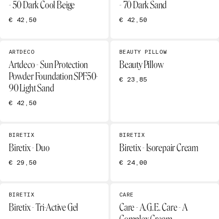
- 50 Dark Cool Beige
- 70 Dark Sand
€ 42,50
€ 42,50
ARTDECO
BEAUTY PILLOW
Artdeco - Sun Protection
Beauty Pillow
Powder Foundation SPF50-
€ 23,85
90 Light Sand
€ 42,50
BIRETIX
BIRETIX
Biretix - Duo
Biretix - Isorepair Cream
€ 29,50
€ 24,00
BIRETIX
CARE
Biretix - Tri-Active Gel
Care - A.G.E. Care - A