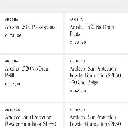
AROSHA
AROSHA
Arosha - .500 Pressopants
Arosha - .520 Nio Drain
Pants
€ 73,00
€ 36,00
AROSHA
ARTDECO
Arosha - .520 Nio Drain
Artdeco - Sun Protection
Refill
Powder Foundation SPF50
- 20 Cool Beige
€ 17,00
€ 42,50
ARTDECO
ARTDECO
Artdeco - Sun Protection
Artdeco - Sun Protection
Powder Foundation SPF50
Powder Foundation SPF50