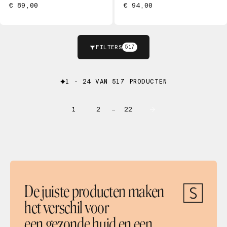
€ 89,00
€ 94,00
FILTERS
517
1 - 24 VAN 517 PRODUCTEN
1
2
22
…
De juiste producten maken
het verschil voor
een gezonde huid en een