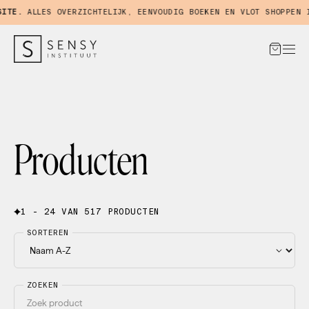
E.
ALLES OVERZICHTELIJK, EENVOUDIG BOEKEN EN VLOT SHOPPEN IN 
Producten
1 - 24 VAN 517 PRODUCTEN
SORTEREN
ZOEKEN