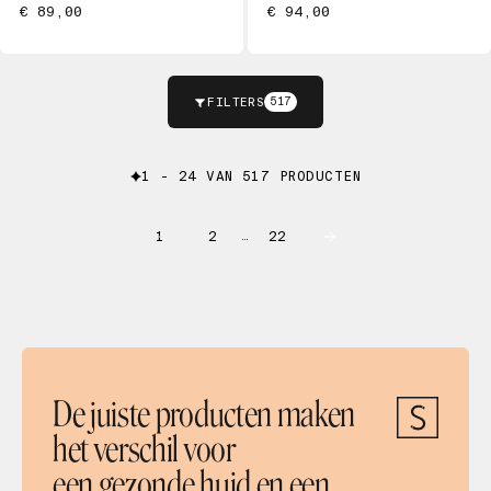
€ 89,00
€ 94,00
FILTERS
517
1 - 24 VAN 517 PRODUCTEN
1
2
22
…
De juiste producten maken
het verschil voor
een gezonde huid en een