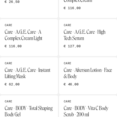
Complex Cream
€ 26,50
€ 116,00
CARE
CARE
Care - A.G.E. Care - A
Care - A.G.E. Care - High
Complex Cream Light
Tech Serum
€ 116,00
€ 127,00
CARE
CARE
Care - A.G.E. Care - Instant
Care - Aftersun Lotion - Face
Lifting Mask
& Body
€ 62,00
€ 46,00
CARE
CARE
Care - BODY - Total Shaping
Care - BODY - Vita C Body
Body Gel
Scrub - 200 ml