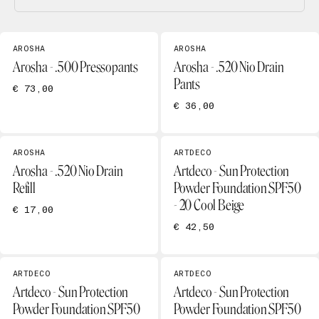
AROSHA
AROSHA
Arosha - .500 Pressopants
Arosha - .520 Nio Drain
Pants
€ 73,00
€ 36,00
AROSHA
ARTDECO
Arosha - .520 Nio Drain
Artdeco - Sun Protection
Refill
Powder Foundation SPF50
- 20 Cool Beige
€ 17,00
€ 42,50
ARTDECO
ARTDECO
Artdeco - Sun Protection
Artdeco - Sun Protection
Powder Foundation SPF50
Powder Foundation SPF50