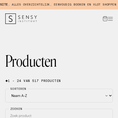
TE.
ALLES OVERZICHTELIJK, EENVOUDIG BOEKEN EN VLOT SHOPPEN IN
Producten
1 - 24 VAN 517 PRODUCTEN
SORTEREN
ZOEKEN