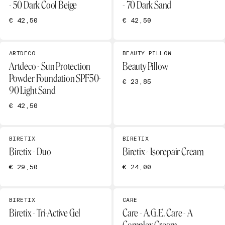
- 50 Dark Cool Beige
- 70 Dark Sand
€ 42,50
€ 42,50
ARTDECO
BEAUTY PILLOW
Artdeco - Sun Protection
Beauty Pillow
Powder Foundation SPF50-
€ 23,85
90 Light Sand
€ 42,50
BIRETIX
BIRETIX
Biretix - Duo
Biretix - Isorepair Cream
€ 29,50
€ 24,00
BIRETIX
CARE
Biretix - Tri-Active Gel
Care - A.G.E. Care - A