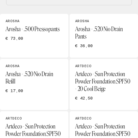
AROSHA
AROSHA
Arosha - .500 Pressopants
Arosha - .520 Nio Drain
Pants
€ 73,00
€ 36,00
AROSHA
ARTDECO
Arosha - .520 Nio Drain
Artdeco - Sun Protection
Refill
Powder Foundation SPF50
- 20 Cool Beige
€ 17,00
€ 42,50
ARTDECO
ARTDECO
Artdeco - Sun Protection
Artdeco - Sun Protection
Powder Foundation SPF50
Powder Foundation SPF50