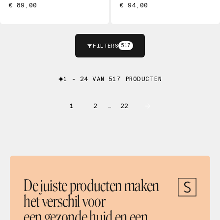
€ 89,00
€ 94,00
FILTERS
517
1 - 24 VAN 517 PRODUCTEN
1
2
22
…
De juiste producten maken
het verschil voor
een gezonde huid en een