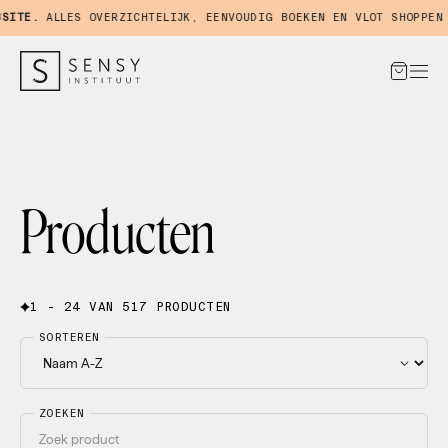
TE.
ALLES OVERZICHTELIJK, EENVOUDIG BOEKEN EN VLOT SHOPPEN IN
Producten
1 - 24 VAN 517 PRODUCTEN
SORTEREN
ZOEKEN