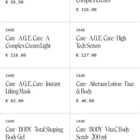
Complex Cream
€ 26,50
€ 116,00
CARE
CARE
Care - A.G.E. Care - A
Care - A.G.E. Care - High
Complex Cream Light
Tech Serum
€ 116,00
€ 127,00
CARE
CARE
Care - A.G.E. Care - Instant
Care - Aftersun Lotion - Face
Lifting Mask
& Body
€ 62,00
€ 46,00
CARE
CARE
Care - BODY - Total Shaping
Care - BODY - Vita C Body
Body Gel
Scrub - 200 ml