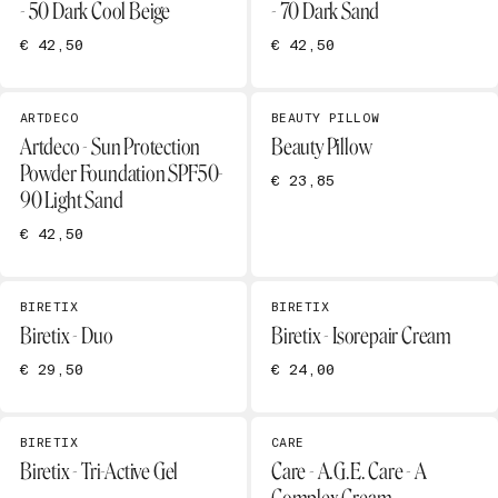
- 50 Dark Cool Beige
- 70 Dark Sand
€ 42,50
€ 42,50
ARTDECO
BEAUTY PILLOW
Artdeco - Sun Protection
Beauty Pillow
Powder Foundation SPF50-
€ 23,85
90 Light Sand
€ 42,50
BIRETIX
BIRETIX
Biretix - Duo
Biretix - Isorepair Cream
€ 29,50
€ 24,00
BIRETIX
CARE
Biretix - Tri-Active Gel
Care - A.G.E. Care - A