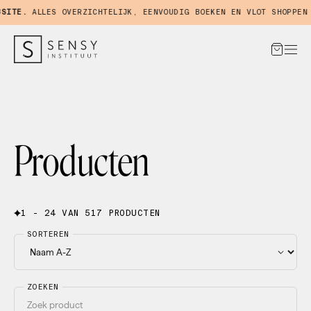
TE.
ALLES OVERZICHTELIJK, EENVOUDIG BOEKEN EN VLOT SHOPPEN IN
Producten
1 - 24 VAN 517 PRODUCTEN
SORTEREN
ZOEKEN