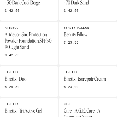
- 50 Dark Cool Beige
- 70 Dark Sand
€ 42,50
€ 42,50
ARTDECO
BEAUTY PILLOW
Artdeco - Sun Protection
Beauty Pillow
Powder Foundation SPF50-
€ 23,85
90 Light Sand
€ 42,50
BIRETIX
BIRETIX
Biretix - Duo
Biretix - Isorepair Cream
€ 29,50
€ 24,00
BIRETIX
CARE
Biretix - Tri-Active Gel
Care - A.G.E. Care - A