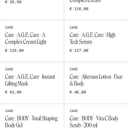
Complex Cream
€ 26,50
€ 116,00
CARE
CARE
Care - A.G.E. Care - A
Care - A.G.E. Care - High
Complex Cream Light
Tech Serum
€ 116,00
€ 127,00
CARE
CARE
Care - A.G.E. Care - Instant
Care - Aftersun Lotion - Face
Lifting Mask
& Body
€ 62,00
€ 46,00
CARE
CARE
Care - BODY - Total Shaping
Care - BODY - Vita C Body
Body Gel
Scrub - 200 ml