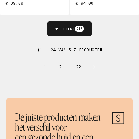
€ 89,00
€ 94,00
FILTERS
517
1 - 24 VAN 517 PRODUCTEN
1
2
22
…
De juiste producten maken
het verschil voor
een gezonde huid en een