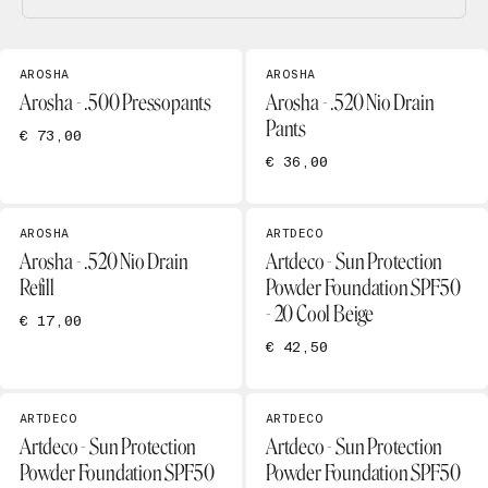
AROSHA
AROSHA
Arosha - .500 Pressopants
Arosha - .520 Nio Drain
Pants
€ 73,00
€ 36,00
AROSHA
ARTDECO
Arosha - .520 Nio Drain
Artdeco - Sun Protection
Refill
Powder Foundation SPF50
- 20 Cool Beige
€ 17,00
€ 42,50
ARTDECO
ARTDECO
Artdeco - Sun Protection
Artdeco - Sun Protection
Powder Foundation SPF50
Powder Foundation SPF50