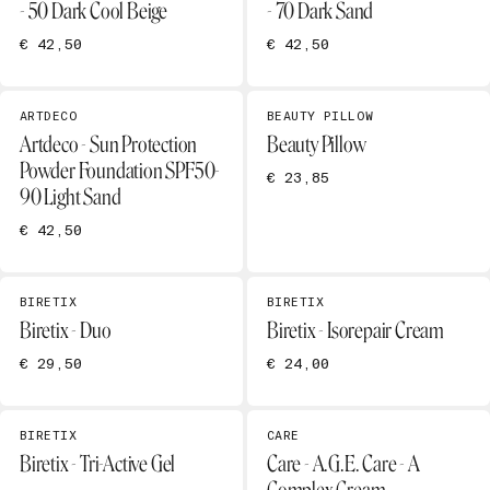
- 50 Dark Cool Beige
- 70 Dark Sand
€ 42,50
€ 42,50
ARTDECO
BEAUTY PILLOW
Artdeco - Sun Protection
Beauty Pillow
Powder Foundation SPF50-
€ 23,85
90 Light Sand
€ 42,50
BIRETIX
BIRETIX
Biretix - Duo
Biretix - Isorepair Cream
€ 29,50
€ 24,00
BIRETIX
CARE
Biretix - Tri-Active Gel
Care - A.G.E. Care - A