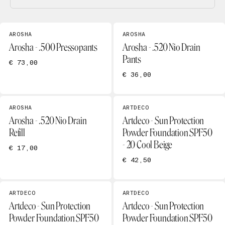
AROSHA
AROSHA
Arosha - .500 Pressopants
Arosha - .520 Nio Drain
Pants
€ 73,00
€ 36,00
AROSHA
ARTDECO
Arosha - .520 Nio Drain
Artdeco - Sun Protection
Refill
Powder Foundation SPF50
- 20 Cool Beige
€ 17,00
€ 42,50
ARTDECO
ARTDECO
Artdeco - Sun Protection
Artdeco - Sun Protection
Powder Foundation SPF50
Powder Foundation SPF50