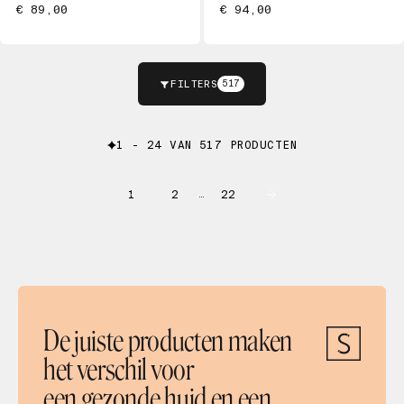
€ 89,00
€ 94,00
FILTERS
517
1 - 24 VAN 517 PRODUCTEN
1
2
22
…
De juiste producten maken
het verschil voor
een gezonde huid en een