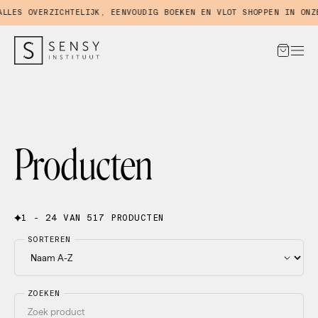
S OVERZICHTELIJK, EENVOUDIG BOEKEN EN VLOT SHOPPEN IN ONZE W
Producten
1 - 24 VAN 517 PRODUCTEN
SORTEREN
ZOEKEN