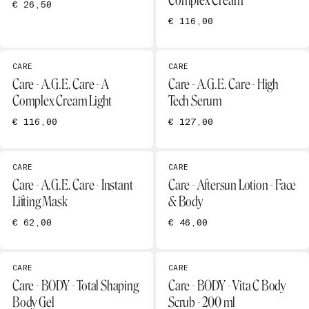
Complex Cream
€ 26,50
€ 116,00
CARE
CARE
Care - A.G.E. Care - A
Care - A.G.E. Care - High
Complex Cream Light
Tech Serum
€ 116,00
€ 127,00
CARE
CARE
Care - A.G.E. Care - Instant
Care - Aftersun Lotion - Face
Lifting Mask
& Body
€ 62,00
€ 46,00
CARE
CARE
Care - BODY - Total Shaping
Care - BODY - Vita C Body
Body Gel
Scrub - 200 ml