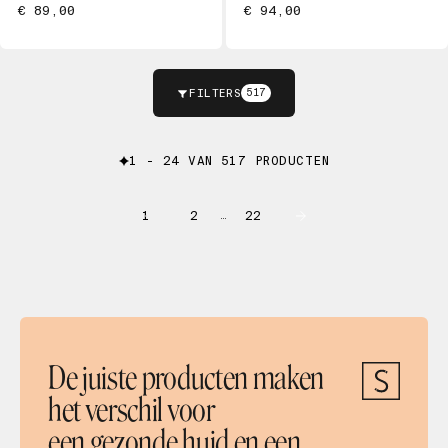
€ 89,00
€ 94,00
FILTERS
517
1 - 24 VAN 517 PRODUCTEN
1
2
22
…
De juiste producten maken
het verschil voor
een gezonde huid en een