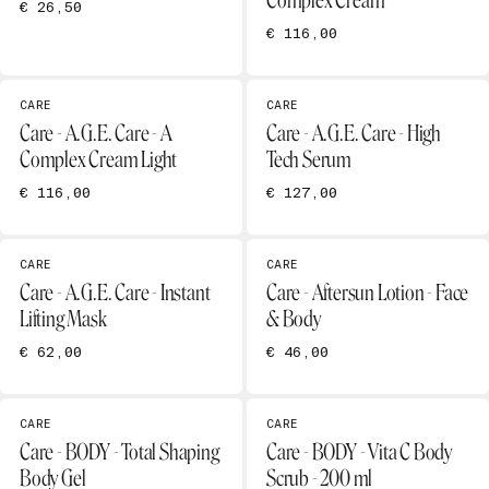
Complex Cream
€ 26,50
€ 116,00
CARE
CARE
Care - A.G.E. Care - A
Care - A.G.E. Care - High
Complex Cream Light
Tech Serum
€ 116,00
€ 127,00
CARE
CARE
Care - A.G.E. Care - Instant
Care - Aftersun Lotion - Face
Lifting Mask
& Body
€ 62,00
€ 46,00
CARE
CARE
Care - BODY - Total Shaping
Care - BODY - Vita C Body
Body Gel
Scrub - 200 ml