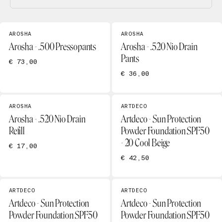
AROSHA
AROSHA
Arosha - .500 Pressopants
Arosha - .520 Nio Drain
Pants
€ 73,00
€ 36,00
AROSHA
ARTDECO
Arosha - .520 Nio Drain
Artdeco - Sun Protection
Refill
Powder Foundation SPF50
- 20 Cool Beige
€ 17,00
€ 42,50
ARTDECO
ARTDECO
Artdeco - Sun Protection
Artdeco - Sun Protection
Powder Foundation SPF50
Powder Foundation SPF50