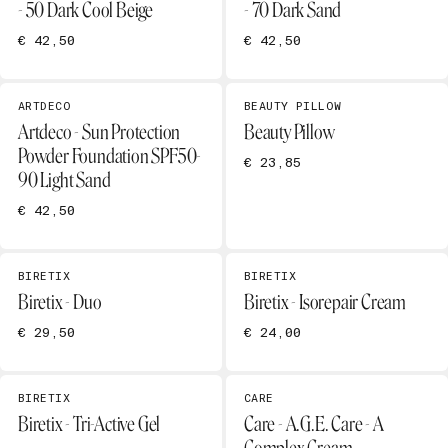
- 50 Dark Cool Beige
- 70 Dark Sand
€ 42,50
€ 42,50
ARTDECO
BEAUTY PILLOW
Artdeco - Sun Protection
Beauty Pillow
Powder Foundation SPF50-
€ 23,85
90 Light Sand
€ 42,50
BIRETIX
BIRETIX
Biretix - Duo
Biretix - Isorepair Cream
€ 29,50
€ 24,00
BIRETIX
CARE
Biretix - Tri-Active Gel
Care - A.G.E. Care - A