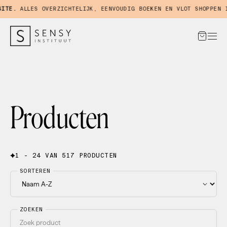
E.
ALLES OVERZICHTELIJK, EENVOUDIG BOEKEN EN VLOT SHOPPEN IN 
Producten
1 - 24 VAN 517 PRODUCTEN
SORTEREN
ZOEKEN