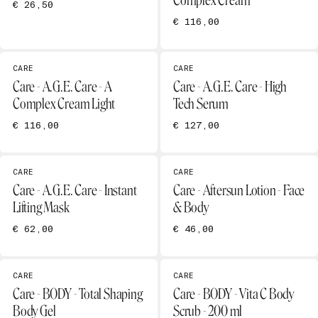
Complex Cream
€ 26,50
€ 116,00
CARE
CARE
Care - A.G.E. Care - A
Care - A.G.E. Care - High
Complex Cream Light
Tech Serum
€ 116,00
€ 127,00
CARE
CARE
Care - A.G.E. Care - Instant
Care - Aftersun Lotion - Face
Lifting Mask
& Body
€ 62,00
€ 46,00
CARE
CARE
Care - BODY - Total Shaping
Care - BODY - Vita C Body
Body Gel
Scrub - 200 ml