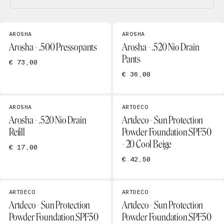
AROSHA
AROSHA
Arosha - .500 Pressopants
Arosha - .520 Nio Drain
Pants
€ 73,00
€ 36,00
AROSHA
ARTDECO
Arosha - .520 Nio Drain
Artdeco - Sun Protection
Refill
Powder Foundation SPF50
- 20 Cool Beige
€ 17,00
€ 42,50
ARTDECO
ARTDECO
Artdeco - Sun Protection
Artdeco - Sun Protection
Powder Foundation SPF50
Powder Foundation SPF50