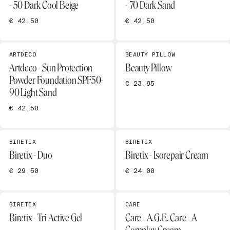
- 50 Dark Cool Beige
- 70 Dark Sand
€ 42,50
€ 42,50
ARTDECO
BEAUTY PILLOW
Artdeco - Sun Protection
Beauty Pillow
Powder Foundation SPF50-
€ 23,85
90 Light Sand
€ 42,50
BIRETIX
BIRETIX
Biretix - Duo
Biretix - Isorepair Cream
€ 29,50
€ 24,00
BIRETIX
CARE
Biretix - Tri-Active Gel
Care - A.G.E. Care - A