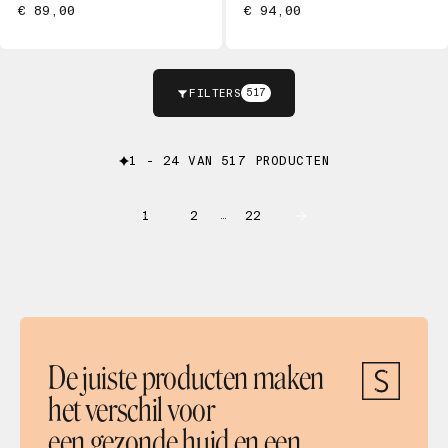
€ 89,00
€ 94,00
FILTERS
517
1 - 24 VAN 517 PRODUCTEN
1
2
22
…
De juiste producten maken
het verschil voor
een gezonde huid en een