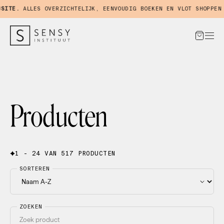
TE.
ALLES OVERZICHTELIJK, EENVOUDIG BOEKEN EN VLOT SHOPPEN IN
Producten
1 - 24 VAN 517 PRODUCTEN
SORTEREN
ZOEKEN