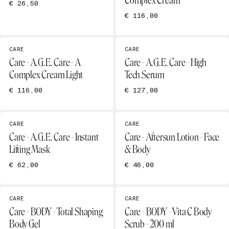
Complex Cream
€ 26,50
€ 116,00
CARE
CARE
Care - A.G.E. Care - A
Care - A.G.E. Care - High
Complex Cream Light
Tech Serum
€ 116,00
€ 127,00
CARE
CARE
Care - A.G.E. Care - Instant
Care - Aftersun Lotion - Face
Lifting Mask
& Body
€ 62,00
€ 46,00
CARE
CARE
Care - BODY - Total Shaping
Care - BODY - Vita C Body
Body Gel
Scrub - 200 ml