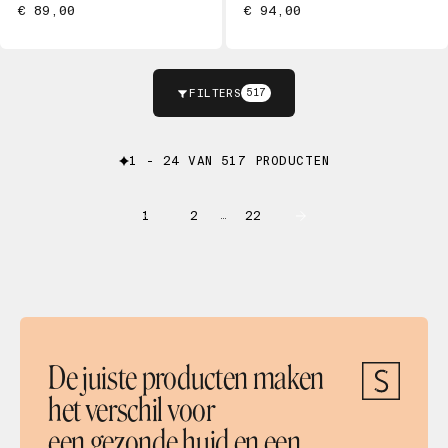
€ 89,00
€ 94,00
FILTERS
517
1 - 24 VAN 517 PRODUCTEN
1
2
22
…
De juiste producten maken
het verschil voor
een gezonde huid en een