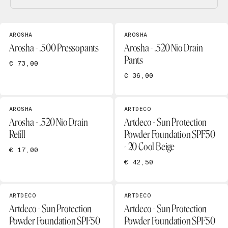
AROSHA
AROSHA
Arosha - .500 Pressopants
Arosha - .520 Nio Drain
Pants
€ 73,00
€ 36,00
AROSHA
ARTDECO
Arosha - .520 Nio Drain
Artdeco - Sun Protection
Refill
Powder Foundation SPF50
- 20 Cool Beige
€ 17,00
€ 42,50
ARTDECO
ARTDECO
Artdeco - Sun Protection
Artdeco - Sun Protection
Powder Foundation SPF50
Powder Foundation SPF50