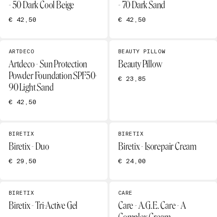
- 50 Dark Cool Beige
- 70 Dark Sand
€ 42,50
€ 42,50
ARTDECO
BEAUTY PILLOW
Artdeco - Sun Protection
Beauty Pillow
Powder Foundation SPF50-
€ 23,85
90 Light Sand
€ 42,50
BIRETIX
BIRETIX
Biretix - Duo
Biretix - Isorepair Cream
€ 29,50
€ 24,00
BIRETIX
CARE
Biretix - Tri-Active Gel
Care - A.G.E. Care - A