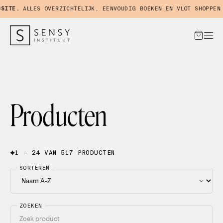
TE.
ALLES OVERZICHTELIJK, EENVOUDIG BOEKEN EN VLOT SHOPPEN IN
Producten
1 - 24 VAN 517 PRODUCTEN
SORTEREN
ZOEKEN