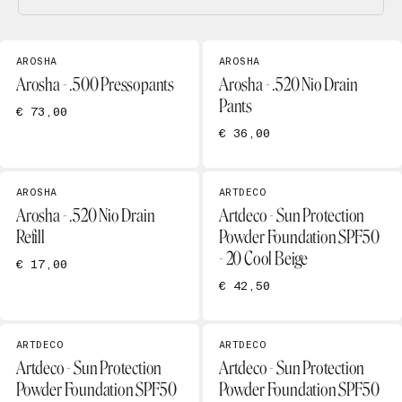
AROSHA
AROSHA
Arosha - .500 Pressopants
Arosha - .520 Nio Drain
Pants
€ 73,00
€ 36,00
AROSHA
ARTDECO
Arosha - .520 Nio Drain
Artdeco - Sun Protection
Refill
Powder Foundation SPF50
- 20 Cool Beige
€ 17,00
€ 42,50
ARTDECO
ARTDECO
Artdeco - Sun Protection
Artdeco - Sun Protection
Powder Foundation SPF50
Powder Foundation SPF50