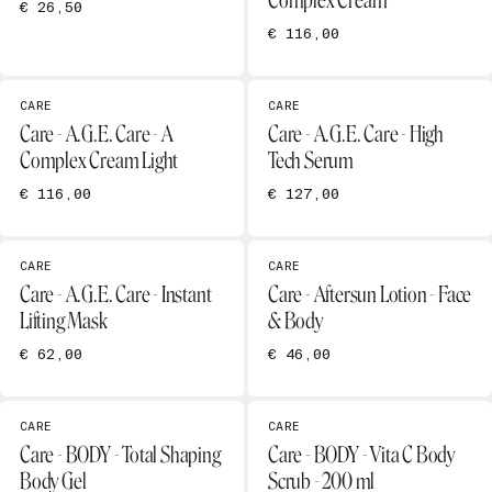
Complex Cream
€ 26,50
€ 116,00
CARE
CARE
Care - A.G.E. Care - A
Care - A.G.E. Care - High
Complex Cream Light
Tech Serum
€ 116,00
€ 127,00
CARE
CARE
Care - A.G.E. Care - Instant
Care - Aftersun Lotion - Face
Lifting Mask
& Body
€ 62,00
€ 46,00
CARE
CARE
Care - BODY - Total Shaping
Care - BODY - Vita C Body
Body Gel
Scrub - 200 ml