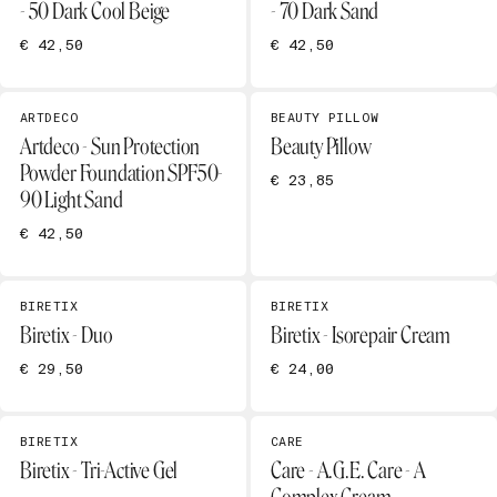
- 50 Dark Cool Beige
- 70 Dark Sand
€ 42,50
€ 42,50
ARTDECO
BEAUTY PILLOW
Artdeco - Sun Protection
Beauty Pillow
Powder Foundation SPF50-
€ 23,85
90 Light Sand
€ 42,50
BIRETIX
BIRETIX
Biretix - Duo
Biretix - Isorepair Cream
€ 29,50
€ 24,00
BIRETIX
CARE
Biretix - Tri-Active Gel
Care - A.G.E. Care - A