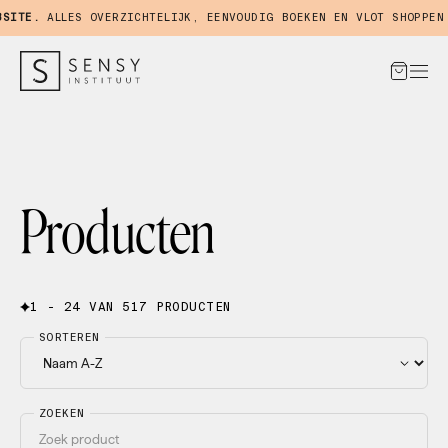
TE.
ALLES OVERZICHTELIJK, EENVOUDIG BOEKEN EN VLOT SHOPPEN IN
Producten
1 - 24 VAN 517 PRODUCTEN
SORTEREN
ZOEKEN