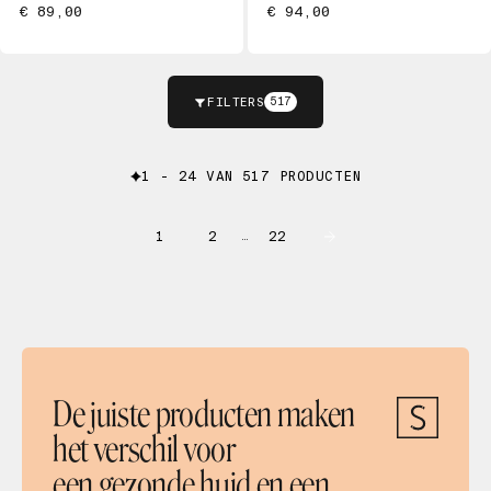
€ 89,00
€ 94,00
FILTERS
517
1 - 24 VAN 517 PRODUCTEN
1
2
22
…
De juiste producten maken
het verschil voor
een gezonde huid en een