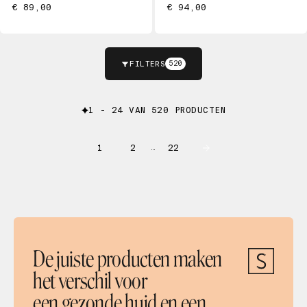
€ 89,00
€ 94,00
FILTERS
520
1 - 24 VAN 520 PRODUCTEN
1
2
22
…
De juiste producten maken
het verschil voor
een gezonde huid en een