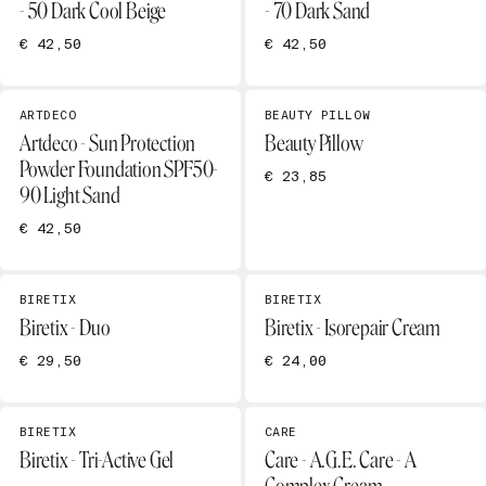
- 50 Dark Cool Beige
- 70 Dark Sand
€ 42,50
€ 42,50
ARTDECO
BEAUTY PILLOW
Artdeco - Sun Protection
Beauty Pillow
Powder Foundation SPF50-
€ 23,85
90 Light Sand
€ 42,50
BIRETIX
BIRETIX
Biretix - Duo
Biretix - Isorepair Cream
€ 29,50
€ 24,00
BIRETIX
CARE
Biretix - Tri-Active Gel
Care - A.G.E. Care - A