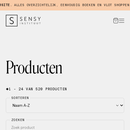
TE.
ALLES OVERZICHTELIJK, EENVOUDIG BOEKEN EN VLOT SHOPPEN IN
Producten
1 - 24 VAN 520 PRODUCTEN
SORTEREN
ZOEKEN