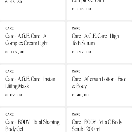
Complex Cream
€ 26,50
€ 116,00
CARE
CARE
Care - A.G.E. Care - A
Care - A.G.E. Care - High
Complex Cream Light
Tech Serum
€ 116,00
€ 127,00
CARE
CARE
Care - A.G.E. Care - Instant
Care - Aftersun Lotion - Face
Lifting Mask
& Body
€ 62,00
€ 46,00
CARE
CARE
Care - BODY - Total Shaping
Care - BODY - Vita C Body
Body Gel
Scrub - 200 ml