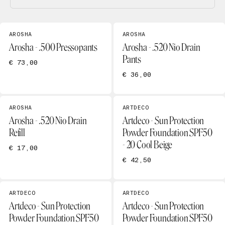
AROSHA
AROSHA
Arosha - .500 Pressopants
Arosha - .520 Nio Drain
Pants
€ 73,00
€ 36,00
AROSHA
ARTDECO
Arosha - .520 Nio Drain
Artdeco - Sun Protection
Refill
Powder Foundation SPF50
- 20 Cool Beige
€ 17,00
€ 42,50
ARTDECO
ARTDECO
Artdeco - Sun Protection
Artdeco - Sun Protection
Powder Foundation SPF50
Powder Foundation SPF50