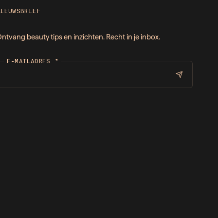
NIEUWSBRIEF
ntvang beauty tips en inzichten. Recht in je inbox.
E-MAILADRES
*