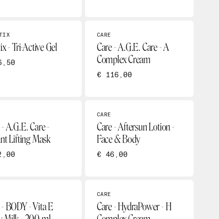
TIX
CARE
ix - Tri-Active Gel
Care - A.G.E. Care - A
Complex Cream
6,50
€ 116,00
CARE
 - A.G.E. Care -
Care - Aftersun Lotion -
ant Lifting Mask
Face & Body
2,00
€ 46,00
CARE
 - BODY - Vita E
Care - HydraPower - H