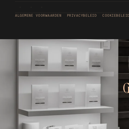
ALGEMENE VOORWAARDEN
PRIVACYBELEID
COOKIEBELEI
G