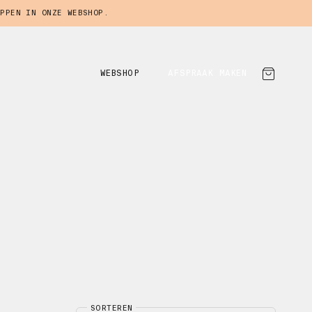
PPEN IN ONZE WEBSHOP.
WEBSHOP
AFSPRAAK MAKEN
SORTEREN