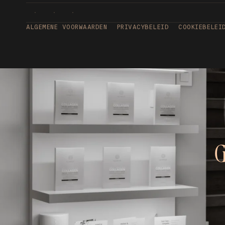
ALGEMENE VOORWAARDEN
PRIVACYBELEID
COOKIEBELEI
G