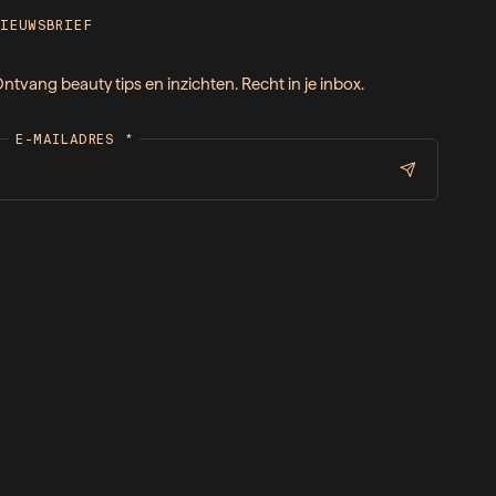
NIEUWSBRIEF
ntvang beauty tips en inzichten. Recht in je inbox.
E-MAILADRES
*