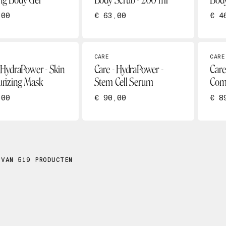
ng Body Gel
Body Scrub - 200 ml
Body
,00
€ 63,00
€ 4
CARE
CARE
 HydraPower - Skin
Care - HydraPower -
Care
urizing Mask
Stem Cell Serum
Com
,00
€ 90,00
€ 8
 VAN 519 PRODUCTEN