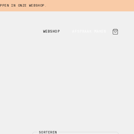
PPEN IN ONZE WEBSHOP.
WEBSHOP
AFSPRAAK MAKEN
SORTEREN