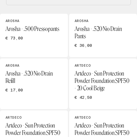
AROSHA
AROSHA
Arosha - .500 Pressopants
Arosha - .520 Nio Drain
Pants
€ 73,00
€ 36,00
AROSHA
ARTDECO
Arosha - .520 Nio Drain
Artdeco - Sun Protection
Refill
Powder Foundation SPF50
- 20 Cool Beige
€ 17,00
€ 42,50
ARTDECO
ARTDECO
Artdeco - Sun Protection
Artdeco - Sun Protection
Powder Foundation SPF50
Powder Foundation SPF50