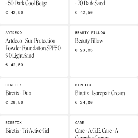
- 50 Dark Cool Beige
- 70 Dark Sand
€ 42,50
€ 42,50
ARTDECO
BEAUTY PILLOW
Artdeco - Sun Protection
Beauty Pillow
Powder Foundation SPF50-
€ 23,85
90 Light Sand
€ 42,50
BIRETIX
BIRETIX
Biretix - Duo
Biretix - Isorepair Cream
€ 29,50
€ 24,00
BIRETIX
CARE
Biretix - Tri-Active Gel
Care - A.G.E. Care - A