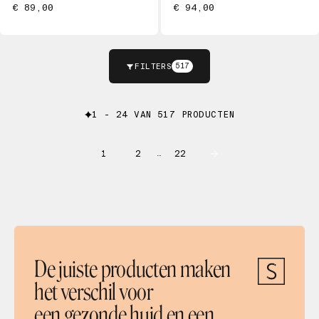
€ 89,00
€ 94,00
FILTERS
517
1 - 24 VAN 517 PRODUCTEN
1
2
22
…
De juiste producten maken
het verschil voor
een gezonde huid en een