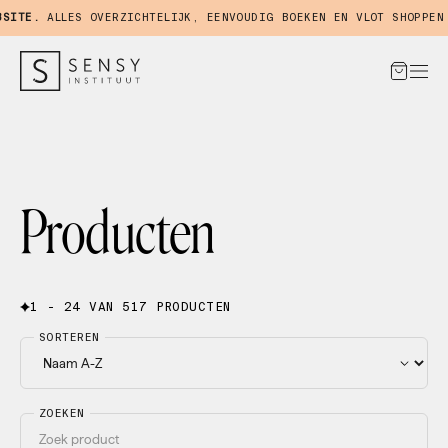
TE.
ALLES OVERZICHTELIJK, EENVOUDIG BOEKEN EN VLOT SHOPPEN IN
Producten
1 - 24 VAN 517 PRODUCTEN
SORTEREN
ZOEKEN