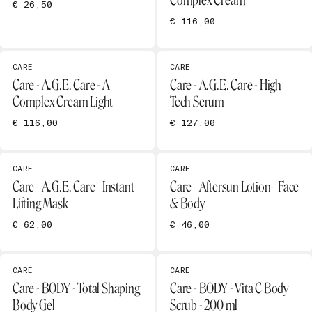
Complex Cream
€ 26,50
€ 116,00
CARE
CARE
Care - A.G.E. Care - A
Care - A.G.E. Care - High
Complex Cream Light
Tech Serum
€ 116,00
€ 127,00
CARE
CARE
Care - A.G.E. Care - Instant
Care - Aftersun Lotion - Face
Lifting Mask
& Body
€ 62,00
€ 46,00
CARE
CARE
Care - BODY - Total Shaping
Care - BODY - Vita C Body
Body Gel
Scrub - 200 ml