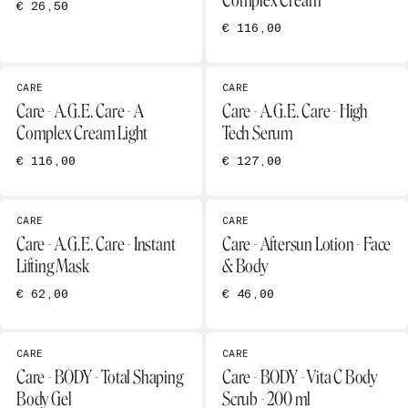
Complex Cream
€ 26,50
€ 116,00
CARE
CARE
Care - A.G.E. Care - A
Care - A.G.E. Care - High
Complex Cream Light
Tech Serum
€ 116,00
€ 127,00
CARE
CARE
Care - A.G.E. Care - Instant
Care - Aftersun Lotion - Face
Lifting Mask
& Body
€ 62,00
€ 46,00
CARE
CARE
Care - BODY - Total Shaping
Care - BODY - Vita C Body
Body Gel
Scrub - 200 ml