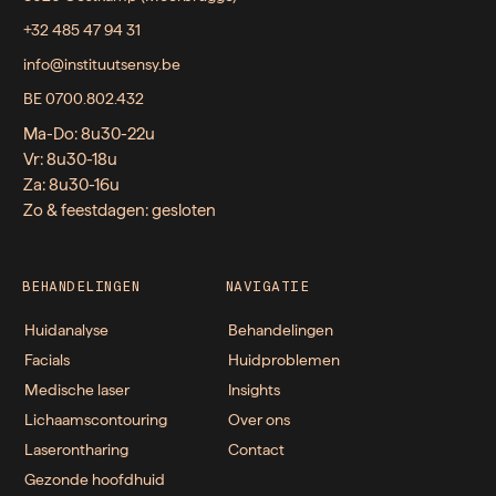
+32 485 47 94 31
info@instituutsensy.be
BE 0700.802.432
Ma-Do: 8u30-22u
Vr: 8u30-18u
Za: 8u30-16u
Zo & feestdagen: gesloten
BEHANDELINGEN
NAVIGATIE
Huidanalyse
Behandelingen
Facials
Huidproblemen
Medische laser
Insights
Lichaamscontouring
Over ons
Laserontharing
Contact
Gezonde hoofdhuid