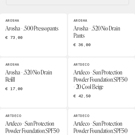
AROSHA
AROSHA
Arosha - .500 Pressopants
Arosha - .520 Nio Drain
Pants
€ 73,00
€ 36,00
AROSHA
ARTDECO
Arosha - .520 Nio Drain
Artdeco - Sun Protection
Refill
Powder Foundation SPF50
- 20 Cool Beige
€ 17,00
€ 42,50
ARTDECO
ARTDECO
Artdeco - Sun Protection
Artdeco - Sun Protection
Powder Foundation SPF50
Powder Foundation SPF50