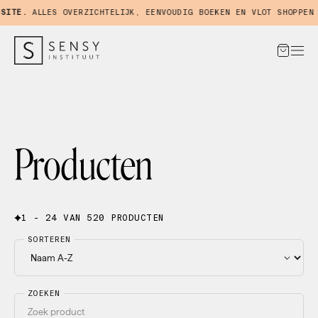
TE.
ALLES OVERZICHTELIJK, EENVOUDIG BOEKEN EN VLOT SHOPPEN IN
Producten
1 - 24 VAN 520 PRODUCTEN
SORTEREN
ZOEKEN