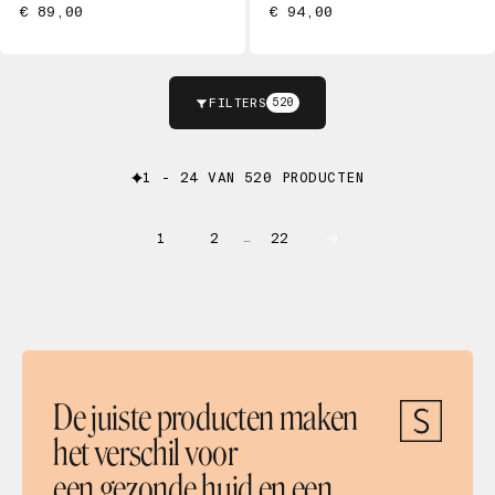
€ 89,00
€ 94,00
FILTERS
520
1 - 24 VAN 520 PRODUCTEN
1
2
22
…
De juiste producten maken
het verschil voor
een gezonde huid en een