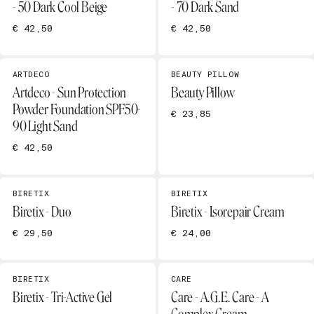
- 50 Dark Cool Beige
- 70 Dark Sand
€ 42,50
€ 42,50
ARTDECO
BEAUTY PILLOW
Artdeco - Sun Protection
Beauty Pillow
Powder Foundation SPF50-
€ 23,85
90 Light Sand
€ 42,50
BIRETIX
BIRETIX
Biretix - Duo
Biretix - Isorepair Cream
€ 29,50
€ 24,00
BIRETIX
CARE
Biretix - Tri-Active Gel
Care - A.G.E. Care - A