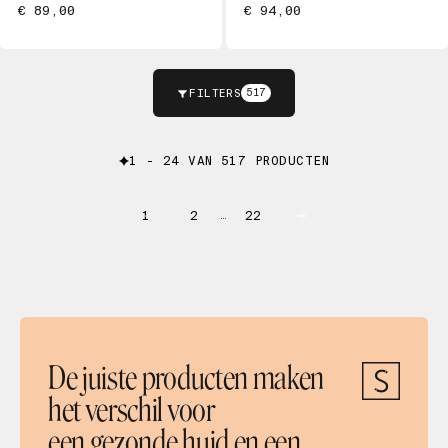
€ 89,00
€ 94,00
FILTERS
517
1 - 24 VAN 517 PRODUCTEN
1
2
22
…
De juiste producten maken
het verschil voor
een gezonde huid en een