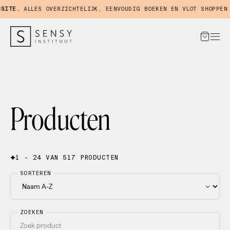
TE.
ALLES OVERZICHTELIJK, EENVOUDIG BOEKEN EN VLOT SHOPPEN IN
Producten
1 - 24 VAN 517 PRODUCTEN
SORTEREN
ZOEKEN