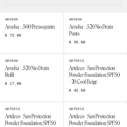
AROSHA
AROSHA
Arosha - .500 Pressopants
Arosha - .520 Nio Drain
Pants
€ 73,00
€ 36,00
AROSHA
ARTDECO
Arosha - .520 Nio Drain
Artdeco - Sun Protection
Refill
Powder Foundation SPF50
- 20 Cool Beige
€ 17,00
€ 42,50
ARTDECO
ARTDECO
Artdeco - Sun Protection
Artdeco - Sun Protection
Powder Foundation SPF50
Powder Foundation SPF50