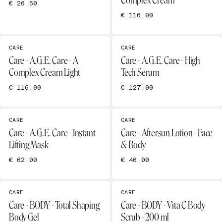
Complex Cream
€ 26,50
€ 116,00
CARE
CARE
Care - A.G.E. Care - A
Care - A.G.E. Care - High
Complex Cream Light
Tech Serum
€ 116,00
€ 127,00
CARE
CARE
Care - A.G.E. Care - Instant
Care - Aftersun Lotion - Face
Lifting Mask
& Body
€ 62,00
€ 46,00
CARE
CARE
Care - BODY - Total Shaping
Care - BODY - Vita C Body
Body Gel
Scrub - 200 ml