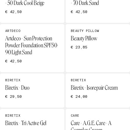
- 50 Dark Cool Beige
- 70 Dark Sand
€ 42,50
€ 42,50
ARTDECO
BEAUTY PILLOW
Artdeco - Sun Protection
Beauty Pillow
Powder Foundation SPF50-
€ 23,85
90 Light Sand
€ 42,50
BIRETIX
BIRETIX
Biretix - Duo
Biretix - Isorepair Cream
€ 29,50
€ 24,00
BIRETIX
CARE
Biretix - Tri-Active Gel
Care - A.G.E. Care - A