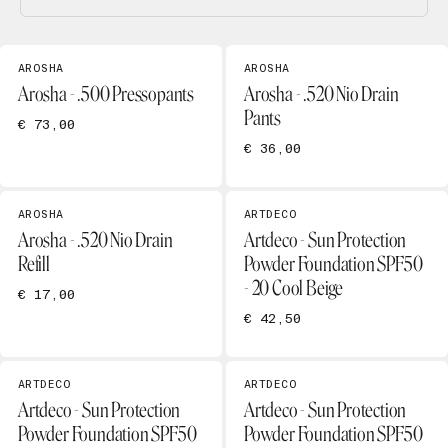
AROSHA
AROSHA
Arosha - .500 Pressopants
Arosha - .520 Nio Drain
Pants
€ 73,00
€ 36,00
AROSHA
ARTDECO
Arosha - .520 Nio Drain
Artdeco - Sun Protection
Refill
Powder Foundation SPF50
- 20 Cool Beige
€ 17,00
€ 42,50
ARTDECO
ARTDECO
Artdeco - Sun Protection
Artdeco - Sun Protection
Powder Foundation SPF50
Powder Foundation SPF50