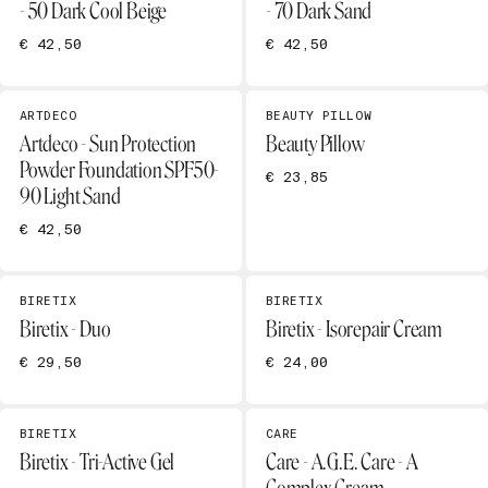
- 50 Dark Cool Beige
- 70 Dark Sand
€ 42,50
€ 42,50
ARTDECO
BEAUTY PILLOW
Artdeco - Sun Protection
Beauty Pillow
Powder Foundation SPF50-
€ 23,85
90 Light Sand
€ 42,50
BIRETIX
BIRETIX
Biretix - Duo
Biretix - Isorepair Cream
€ 29,50
€ 24,00
BIRETIX
CARE
Biretix - Tri-Active Gel
Care - A.G.E. Care - A