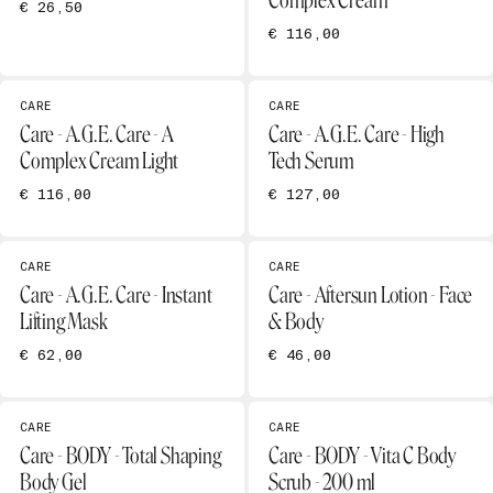
Complex Cream
€ 26,50
€ 116,00
CARE
CARE
Care - A.G.E. Care - A
Care - A.G.E. Care - High
Complex Cream Light
Tech Serum
€ 116,00
€ 127,00
CARE
CARE
Care - A.G.E. Care - Instant
Care - Aftersun Lotion - Face
Lifting Mask
& Body
€ 62,00
€ 46,00
CARE
CARE
Care - BODY - Total Shaping
Care - BODY - Vita C Body
Body Gel
Scrub - 200 ml