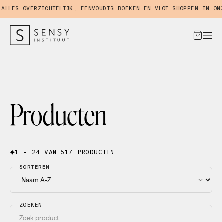
ES OVERZICHTELIJK, EENVOUDIG BOEKEN EN VLOT SHOPPEN IN ONZE 
Producten
1 - 24 VAN 517 PRODUCTEN
SORTEREN
ZOEKEN