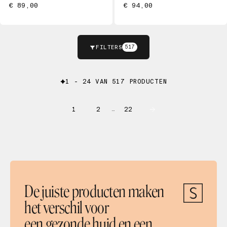
€ 89,00
€ 94,00
FILTERS
517
1 - 24 VAN 517 PRODUCTEN
1
2
22
…
De juiste producten maken
het verschil voor
een gezonde huid en een