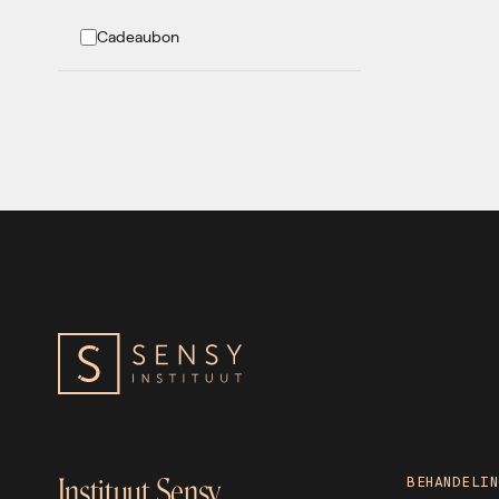
Cadeaubon
Instituut Sensy
BEHANDELIN