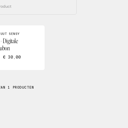
TUUT SENSY
- Digitale
ubon
F € 30,00
VAN 1 PRODUCTEN