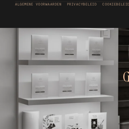
ALGEMENE VOORWAARDEN
PRIVACYBELEID
COOKIEBELEI
G