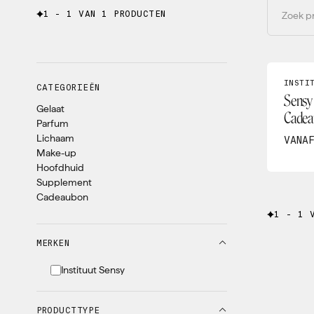
1 - 1 VAN 1 PRODUCTEN
INSTI
CATEGORIEËN
Sensy 
Gelaat
Cadea
Parfum
Lichaam
VANA
Make-up
Hoofdhuid
Supplement
Cadeaubon
1 - 1 
MERKEN
Instituut Sensy
PRODUCTTYPE