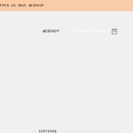
PPEN IN ONZE WEBSHOP.
WEBSHOP
AFSPRAAK MAKEN
SORTEREN