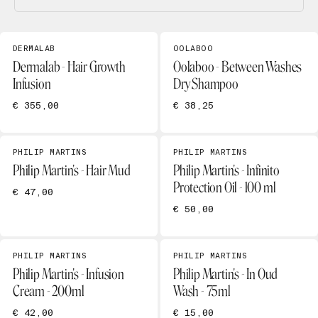
DERMALAB
OOLABOO
Dermalab - Hair Growth
Oolaboo - Between Washes
Infusion
Dry Shampoo
€ 355,00
€ 38,25
PHILIP MARTINS
PHILIP MARTINS
Philip Martin's - Hair Mud
Philip Martin's - Infinito
Protection Oil - 100 ml
€ 47,00
€ 50,00
PHILIP MARTINS
PHILIP MARTINS
Philip Martin's - Infusion
Philip Martin's - In Oud
Cream - 200ml
Wash - 75ml
€ 42,00
€ 15,00