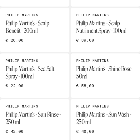
PHILIP MARTINS
PHILIP MARTINS
Philip Martin's - Scalp
Philip Martin's - Scalp
Benefit - 200ml
Nutriment Spray - 100ml
€ 28,00
€ 39,00
PHILIP MARTINS
PHILIP MARTINS
Philip Martin's - Sea Salt
Philip Martin's - Shine Rose -
Spray - 100ml
50ml
€ 22,00
€ 58,00
PHILIP MARTINS
PHILIP MARTINS
Philip Martin's - Sun Rinse -
Philip Martin's - Sun Wash -
250 ml
250 ml
€ 42,00
€ 40,00