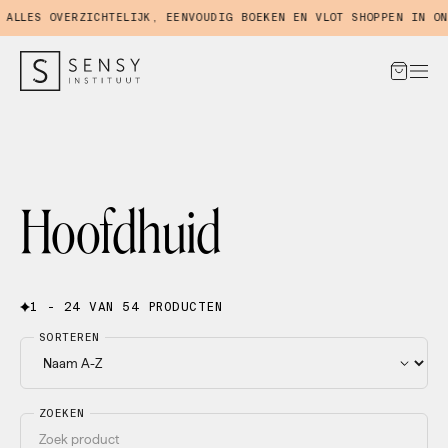
LES OVERZICHTELIJK, EENVOUDIG BOEKEN EN VLOT SHOPPEN IN ONZE
Hoofdhuid
1 - 24 VAN 54 PRODUCTEN
SORTEREN
ZOEKEN