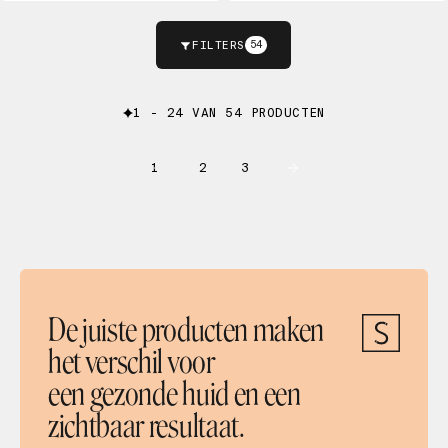
FILTERS
54
1 - 24 VAN 54 PRODUCTEN
1
2
3
De juiste producten maken
het verschil voor
een gezonde huid en een
zichtbaar resultaat.