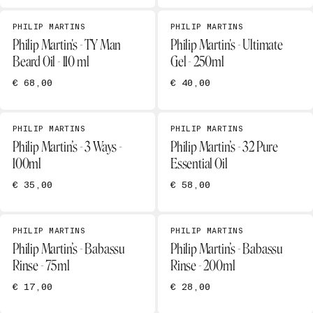
PHILIP MARTINS
PHILIP MARTINS
Philip Martin's - TY Man
Philip Martin's - Ultimate
Beard Oil - 110 ml
Gel - 250ml
€ 68,00
€ 40,00
PHILIP MARTINS
PHILIP MARTINS
Philip Martin’s - 3 Ways -
Philip Martin’s - 32 Pure
100ml
Essential Oil
€ 35,00
€ 58,00
PHILIP MARTINS
PHILIP MARTINS
Philip Martin’s - Babassu
Philip Martin’s - Babassu
Rinse - 75ml
Rinse - 200ml
€ 17,00
€ 28,00