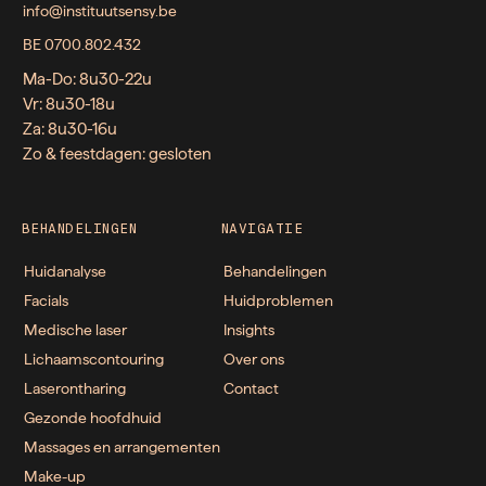
info@instituutsensy.be
BE 0700.802.432
Ma-Do: 8u30-22u
Vr: 8u30-18u
Za: 8u30-16u
Zo & feestdagen: gesloten
BEHANDELINGEN
NAVIGATIE
Huidanalyse
Behandelingen
Facials
Huidproblemen
Medische laser
Insights
Lichaamscontouring
Over ons
Laserontharing
Contact
Gezonde hoofdhuid
Massages en arrangementen
Make-up