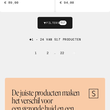
€ 89,00
€ 94,00
FILTERS
517
1 - 24 VAN 517 PRODUCTEN
1
2
22
…
De juiste producten maken
het verschil voor
een gezonde huid en een