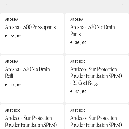
AROSHA
AROSHA
Arosha - .500 Pressopants
Arosha - .520 Nio Drain
Pants
€ 73,00
€ 36,00
AROSHA
ARTDECO
Arosha - .520 Nio Drain
Artdeco - Sun Protection
Refill
Powder Foundation SPF50
- 20 Cool Beige
€ 17,00
€ 42,50
ARTDECO
ARTDECO
Artdeco - Sun Protection
Artdeco - Sun Protection
Powder Foundation SPF50
Powder Foundation SPF50