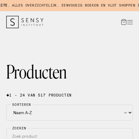
E.
ALLES OVERZICHTELIJK, EENVOUDIG BOEKEN EN VLOT SHOPPEN IN 
Producten
1 - 24 VAN 517 PRODUCTEN
SORTEREN
ZOEKEN