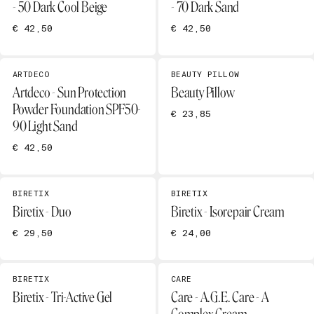
- 50 Dark Cool Beige
- 70 Dark Sand
€ 42,50
€ 42,50
ARTDECO
BEAUTY PILLOW
Artdeco - Sun Protection
Beauty Pillow
Powder Foundation SPF50-
€ 23,85
90 Light Sand
€ 42,50
BIRETIX
BIRETIX
Biretix - Duo
Biretix - Isorepair Cream
€ 29,50
€ 24,00
BIRETIX
CARE
Biretix - Tri-Active Gel
Care - A.G.E. Care - A