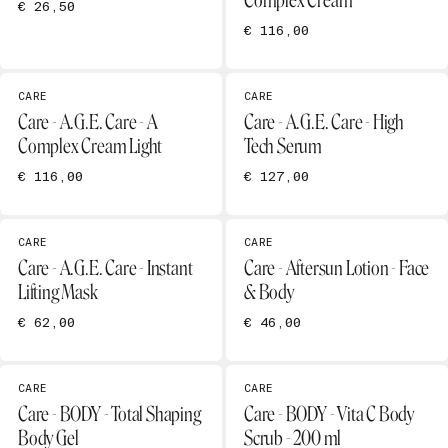
Complex Cream
€ 26,50
€ 116,00
CARE
CARE
Care - A.G.E. Care - A
Care - A.G.E. Care - High
Complex Cream Light
Tech Serum
€ 116,00
€ 127,00
CARE
CARE
Care - A.G.E. Care - Instant
Care - Aftersun Lotion - Face
Lifting Mask
& Body
€ 62,00
€ 46,00
CARE
CARE
Care - BODY - Total Shaping
Care - BODY - Vita C Body
Body Gel
Scrub - 200 ml