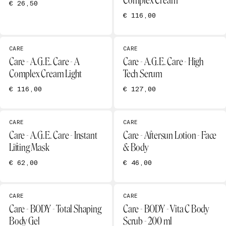
Complex Cream
€ 26,50
€ 116,00
CARE
CARE
Care - A.G.E. Care - A
Care - A.G.E. Care - High
Complex Cream Light
Tech Serum
€ 116,00
€ 127,00
CARE
CARE
Care - A.G.E. Care - Instant
Care - Aftersun Lotion - Face
Lifting Mask
& Body
€ 62,00
€ 46,00
CARE
CARE
Care - BODY - Total Shaping
Care - BODY - Vita C Body
Body Gel
Scrub - 200 ml