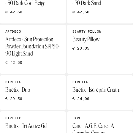
- 50 Dark Cool Beige
- 70 Dark Sand
€ 42,50
€ 42,50
ARTDECO
BEAUTY PILLOW
Artdeco - Sun Protection
Beauty Pillow
Powder Foundation SPF50-
€ 23,85
90 Light Sand
€ 42,50
BIRETIX
BIRETIX
Biretix - Duo
Biretix - Isorepair Cream
€ 29,50
€ 24,00
BIRETIX
CARE
Biretix - Tri-Active Gel
Care - A.G.E. Care - A