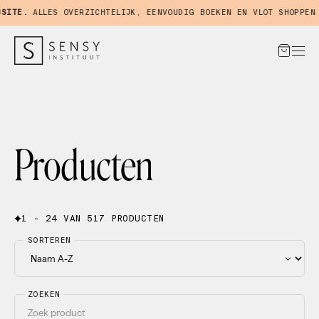
TE.
ALLES OVERZICHTELIJK, EENVOUDIG BOEKEN EN VLOT SHOPPEN IN
Producten
1 - 24 VAN 517 PRODUCTEN
SORTEREN
ZOEKEN