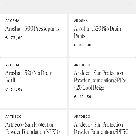
AROSHA
AROSHA
Arosha - .500 Pressopants
Arosha - .520 Nio Drain
Pants
€ 73,00
€ 36,00
AROSHA
ARTDECO
Arosha - .520 Nio Drain
Artdeco - Sun Protection
Refill
Powder Foundation SPF50
- 20 Cool Beige
€ 17,00
€ 42,50
ARTDECO
ARTDECO
Artdeco - Sun Protection
Artdeco - Sun Protection
Powder Foundation SPF50
Powder Foundation SPF50