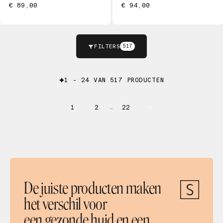
€ 89,00
€ 94,00
FILTERS
517
1 - 24 VAN 517 PRODUCTEN
1
2
22
…
De juiste producten maken
het verschil voor
een gezonde huid en een