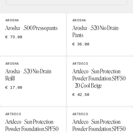
AROSHA
AROSHA
Arosha - .500 Pressopants
Arosha - .520 Nio Drain
Pants
€ 73,00
€ 36,00
AROSHA
ARTDECO
Arosha - .520 Nio Drain
Artdeco - Sun Protection
Refill
Powder Foundation SPF50
- 20 Cool Beige
€ 17,00
€ 42,50
ARTDECO
ARTDECO
Artdeco - Sun Protection
Artdeco - Sun Protection
Powder Foundation SPF50
Powder Foundation SPF50