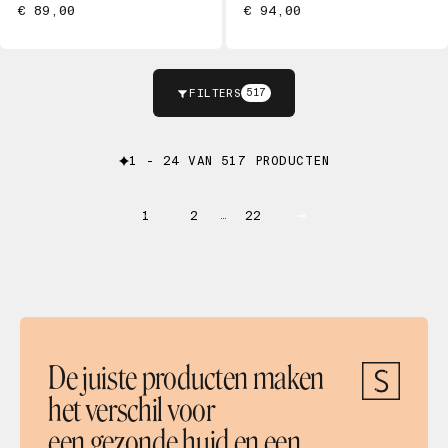
€ 89,00
€ 94,00
FILTERS
517
1 - 24 VAN 517 PRODUCTEN
1
2
22
…
De juiste producten maken
het verschil voor
een gezonde huid en een