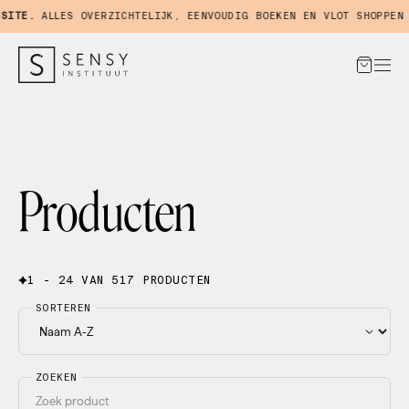
TE.
ALLES OVERZICHTELIJK, EENVOUDIG BOEKEN EN VLOT SHOPPEN IN
Producten
1 - 24 VAN 517 PRODUCTEN
SORTEREN
ZOEKEN