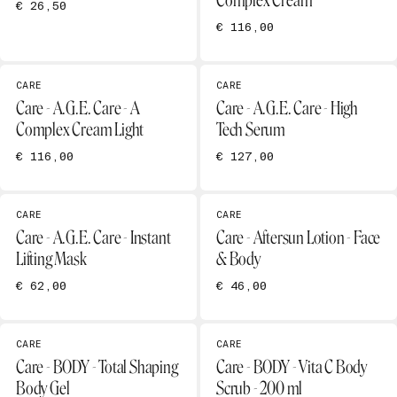
Complex Cream
€ 26,50
€ 116,00
CARE
CARE
Care - A.G.E. Care - A
Care - A.G.E. Care - High
Complex Cream Light
Tech Serum
€ 116,00
€ 127,00
CARE
CARE
Care - A.G.E. Care - Instant
Care - Aftersun Lotion - Face
Lifting Mask
& Body
€ 62,00
€ 46,00
CARE
CARE
Care - BODY - Total Shaping
Care - BODY - Vita C Body
Body Gel
Scrub - 200 ml