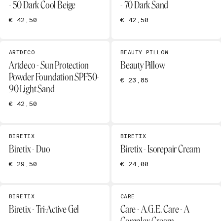
- 50 Dark Cool Beige
- 70 Dark Sand
€ 42,50
€ 42,50
ARTDECO
BEAUTY PILLOW
Artdeco - Sun Protection
Beauty Pillow
Powder Foundation SPF50-
€ 23,85
90 Light Sand
€ 42,50
BIRETIX
BIRETIX
Biretix - Duo
Biretix - Isorepair Cream
€ 29,50
€ 24,00
BIRETIX
CARE
Biretix - Tri-Active Gel
Care - A.G.E. Care - A